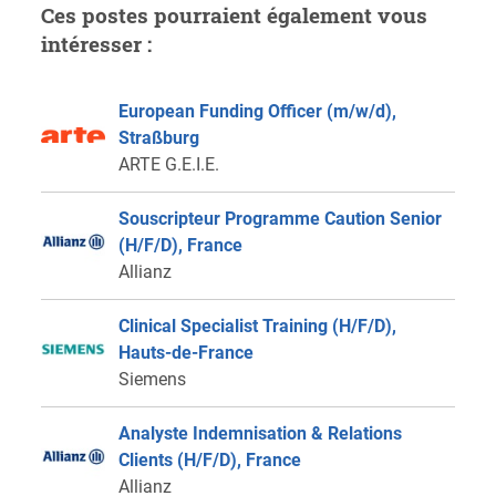
Ces postes pourraient également vous
intéresser :
European Funding Officer (m/w/d),
Straßburg
ARTE G.E.I.E.
Souscripteur Programme Caution Senior
(H/F/D), France
Allianz
Clinical Specialist Training (H/F/D),
Hauts-de-France
Siemens
Analyste Indemnisation & Relations
Clients (H/F/D), France
Allianz