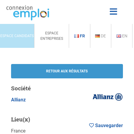
ESPACE
FR
DE
EN
ESPACE CANDIDATS
ENTREPRISES
RETOUR AUX RÉSULTATS
Société
Allianz
Lieu(x)
Sauvegarder
France