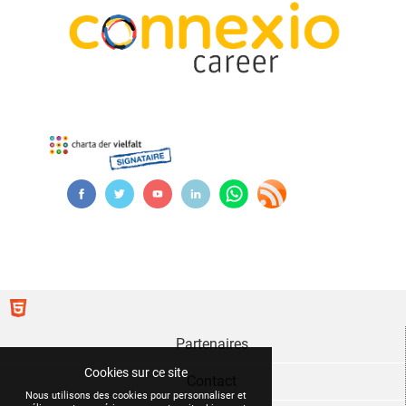
Partenaires
Cookies sur ce site
Contact
Nous utilisons des cookies pour personnaliser et