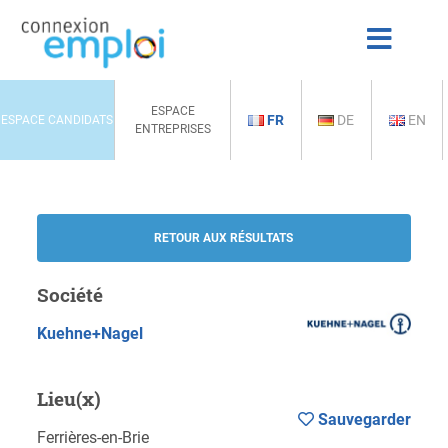
ESPACE
FR
DE
EN
ESPACE CANDIDATS
ENTREPRISES
RETOUR AUX RÉSULTATS
Société
Kuehne+Nagel
Lieu(x)
Sauvegarder
Ferrières-en-Brie