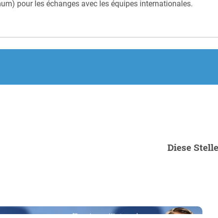
um) pour les échanges avec les équipes internationales.
.
Diese Stell