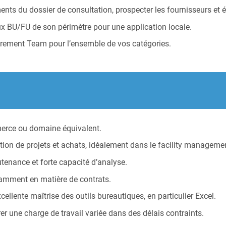
éments du dossier de consultation, prospecter les fournisseurs et 
x BU/FU de son périmètre pour une application locale.
ocurement Team pour l’ensemble de vos catégories.
erce ou domaine équivalent.
on de projets et achats, idéalement dans le facility manageme
tenance et forte capacité d’analyse.
amment en matière de contrats.
llente maîtrise des outils bureautiques, en particulier Excel.
er une charge de travail variée dans des délais contraints.