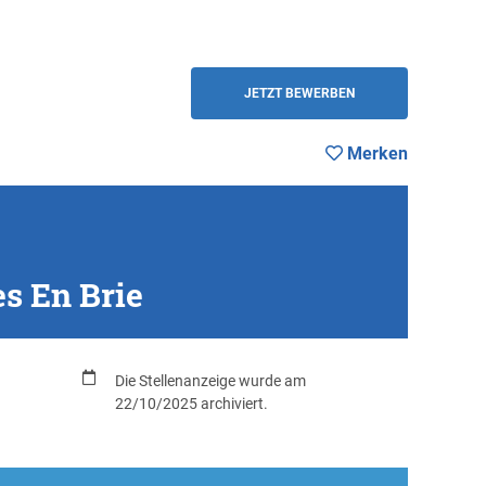
Merken
ZURÜCK
JETZT BEWERBEN
Merken
es En Brie
Die Stellenanzeige wurde am
22/10/2025 archiviert.