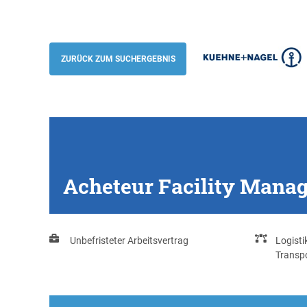
Acheteur Facility Management et Energie 
Kuehne+Nagel
ZURÜCK ZUM SUCHERGEBNIS
Acheteur Facility Manage
Unbefristeter Arbeitsvertrag
Logisti
Transp