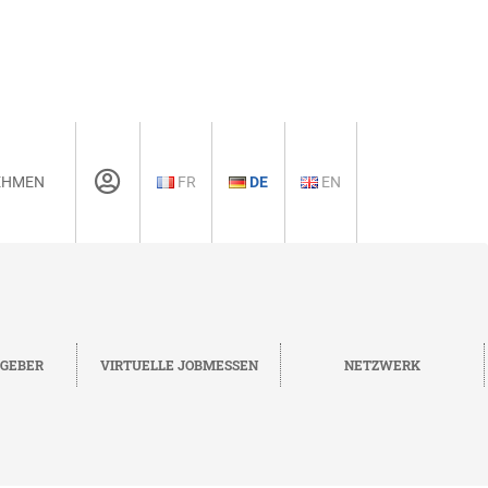
EHMEN
FR
DE
EN
TGEBER
VIRTUELLE JOBMESSEN
NETZWERK