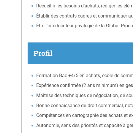
Recueillir les besoins d’achats, rédiger les él
Établir des contrats cadres et communiquer au
Être l’interlocuteur privilégié de la Global Pr
Profil
Formation Bac +4/5 en achats, école de comm
Expérience confirmée (2 ans minimum) en gesti
Maîtrise des techniques de négociation, de sou
Bonne connaissance du droit commercial, not
Compétences en cartographie des achats et exce
Autonomie, sens des priorités et capacité à gér