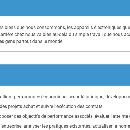
 les biens que nous consommons, les appareils électroniques que
arrière chez nous va bien au-delà du simple travail que nous acc
des gens partout dans le monde.
at alliant performance économique, sécurité juridique, développe
des projets achat et suivre l’exécution des contrats.
roposer des objectifs de performance associés, évaluer l'atteinte 
l’entreprise, analyser les pratiques existantes, actualiser la nom