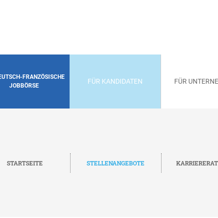
DEUTSCH-FRANZÖSISCHE
FÜR KANDIDATEN
FÜR UNTERN
JOBBÖRSE
STARTSEITE
STELLENANGEBOTE
KARRIERERA