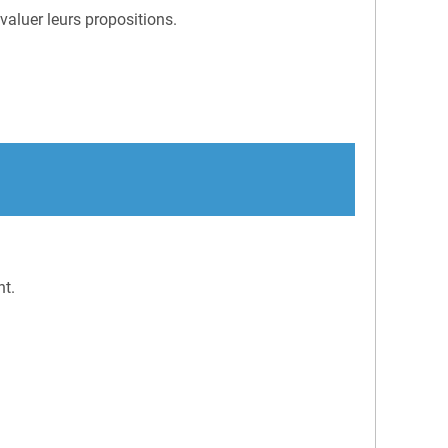
évaluer leurs propositions.
nt.