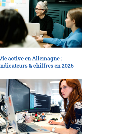
Vie active en Allemagne :
indicateurs & chiffres en 2026