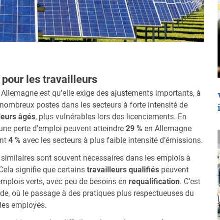
 pour les travailleurs
Allemagne est qu'elle exige des ajustements importants, à
De nombreux postes dans les secteurs à forte intensité de
lleurs âgés
, plus vulnérables lors des licenciements. En
à une perte d’emploi peuvent atteindre
29 %
en Allemagne
ent
4 %
avec les secteurs à plus faible intensité d’émissions.
similaires sont souvent nécessaires dans les emplois à
Cela signifie que certains
travailleurs qualifiés
peuvent
 emplois verts, avec peu de besoins en
requalification
. C’est
de, où le passage à des pratiques plus respectueuses du
 des employés.