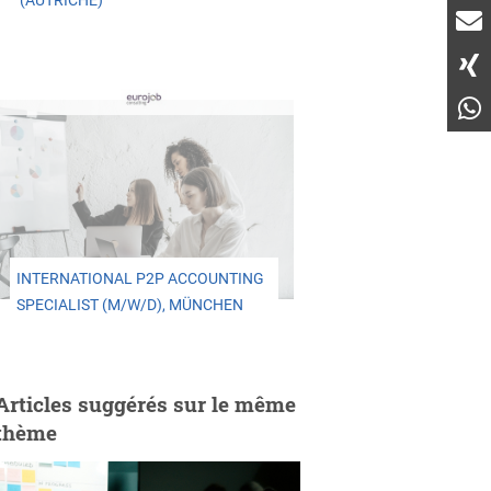
(AUTRICHE)
INTERNATIONAL P2P ACCOUNTING
SPECIALIST (M/W/D), MÜNCHEN
Articles suggérés sur le même
thème