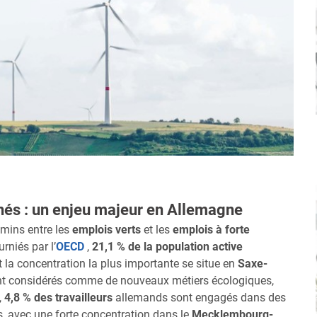
nés : un enjeu majeur en Allemagne
emins entre les
emplois verts
et les
emplois à forte
rniés par l’
OECD
,
21,1 % de la population active
 la concentration la plus importante se situe en
Saxe-
t considérés comme de nouveaux métiers écologiques,
,
4,8 % des travailleurs
allemands sont engagés dans des
, avec une forte concentration dans le
Mecklembourg-