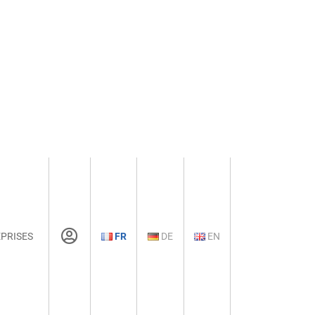
PRISES
FR
DE
EN