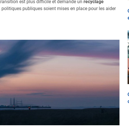
 transition est plus difficile et demande un
recyclage
s politiques publiques soient mises en place pour les aider