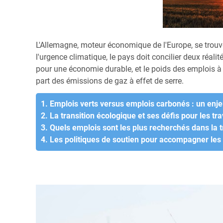
L'Allemagne, moteur économique de l'Europe, se trouve 
l'urgence climatique, le pays doit concilier deux réali
pour une économie durable, et le poids des emplois à 
part des émissions de gaz à effet de serre.
1. Emplois verts versus emplois carbonés : un en
2. La transition écologique et ses défis pour les tra
3. Quels emplois sont les plus recherchés dans la t
4. Les politiques de soutien pour accompagner les 