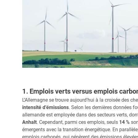
1. Emplois verts versus emplois carbo
L’Allemagne se trouve aujourd'hui à la croisée des ch
intensité d’émissions
. Selon les dernières données fou
allemande est employée dans des secteurs verts, dont
Anhalt
. Cependant, parmi ces emplois, seuls
14 %
son
émergents avec la transition énergétique. En parallèle
emplois carbonés, qui génèrent des émissions élevées