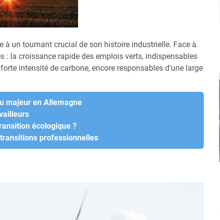
à un tournant crucial de son histoire industrielle. Face à
tés : la croissance rapide des emplois verts, indispensables
forte intensité de carbone, encore responsables d'une large
jeu majeur en Allemagne
vailleurs
ransition écologique ?
transitions professionnelles