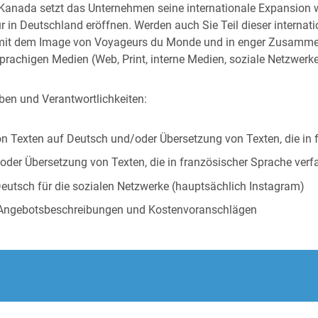
anada setzt das Unternehmen seine internationale Expansion wei
ur in Deutschland eröffnen. Werden auch Sie Teil dieser intern
 mit dem Image von Voyageurs du Monde und in enger Zusamme
rachigen Medien (Web, Print, interne Medien, soziale Netzwerk
en und Verantwortlichkeiten:
n Texten auf Deutsch und/oder Übersetzung von Texten, die in f
der Übersetzung von Texten, die in französischer Sprache verfa
eutsch für die sozialen Netzwerke (hauptsächlich Instagram)
 Angebotsbeschreibungen und Kostenvoranschlägen