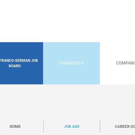
 FRANCO-GERMAN JOB
CANDIDATES
COMPANI
BOARD
HOME
JOB ADS
CAREER GU