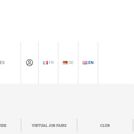
ES
FR
DE
EN
IDE
VIRTUAL JOB FAIRS
CLUB