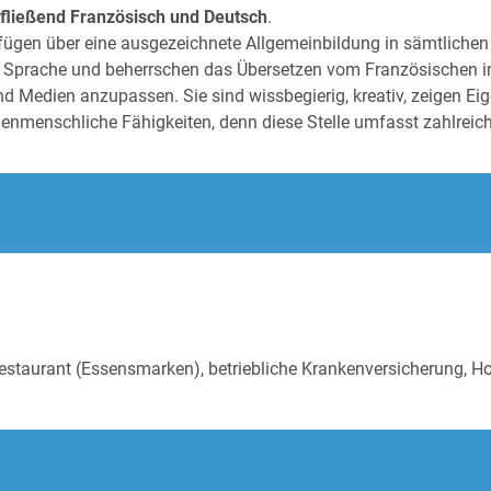
fließend Französisch und Deutsch
.
fügen über eine ausgezeichnete Allgemeinbildung in sämtlichen k
en Sprache und beherrschen das Übersetzen vom Französischen in
nd Medien anzupassen. Sie sind wissbegierig, kreativ, zeigen Eig
menschliche Fähigkeiten, denn diese Stelle umfasst zahlreiche
Restaurant (Essensmarken), betriebliche Krankenversicherung, H