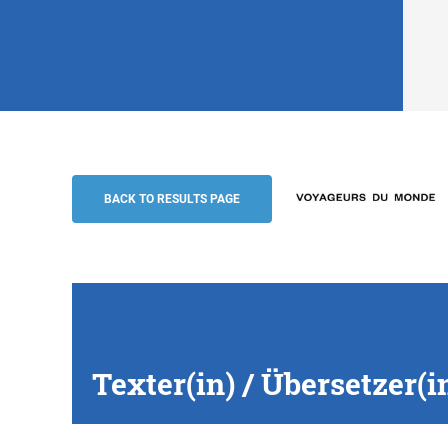
Texter(in) / Übersetzer(in) Französisch-
Voyageurs du Monde
BACK TO RESULTS PAGE
Texter(in) / Übersetzer(