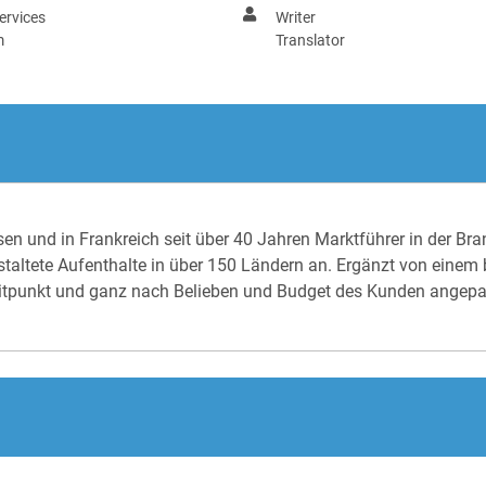
ervices
Writer
m
Translator
sen und in Frankreich seit über 40 Jahren Marktführer in der Bra
staltete Aufenthalte in über 150 Ländern an. Ergänzt von einem 
eitpunkt und ganz nach Belieben und Budget des Kunden angepa