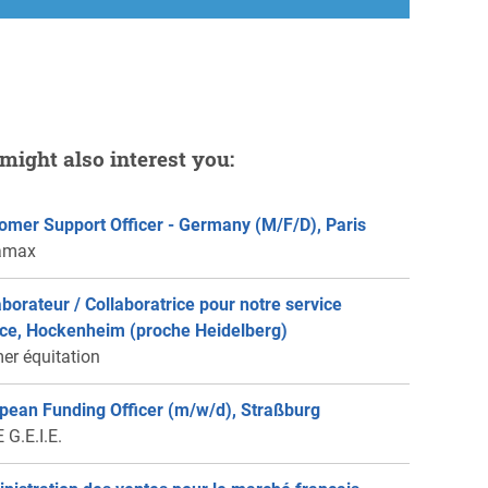
might also interest you:
omer Support Officer - Germany (M/F/D), Paris
amax
aborateur / Collaboratrice pour notre service
ce, Hockenheim (proche Heidelberg)
er équitation
pean Funding Officer (m/w/d), Straßburg
 G.E.I.E.