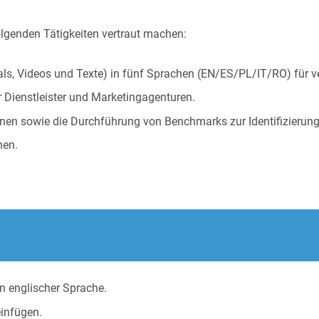
lgenden Tätigkeiten vertraut machen:
uals, Videos und Texte) in fünf Sprachen (EN/ES/PL/IT/RO) fü
 Dienstleister und Marketingagenturen.
nen sowie die Durchführung von Benchmarks zur Identifizierung
nen.
in englischer Sprache.
einfügen.