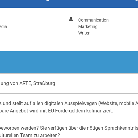
Communication
edia
Marketing
Writer
klung von ARTE, Straßburg
 und stellt auf allen digitalen Ausspielwegen (Website, mobil
bare Angebot wird mit EU-Fördergeldern kofinanziert.
beworben werden? Sie verfügen über die nötigen Sprachkenntnis
lturellen Team zu arbeiten?