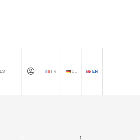
ES
FR
DE
EN