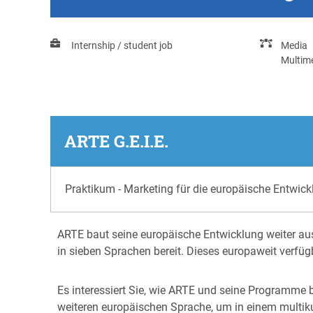
Internship / student job
Media
Multim
ARTE G.E.I.E.
Praktikum - Marketing für die europäische Entwic
ARTE baut seine europäische Entwicklung weiter aus
in sieben Sprachen bereit. Dieses europaweit verfüg
Es interessiert Sie, wie ARTE und seine Programme 
weiteren europäischen Sprache, um in einem multiku