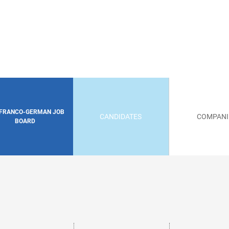
 FRANCO-GERMAN JOB
CANDIDATES
COMPANI
BOARD