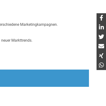
r verschiedene Marketingkampagnen.
 neuer Markttrends.