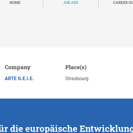
HOME
JOB ADS
CAREER GU
he Entwicklung von ARTE,
Company
Place(s)
APPLY NOW
ARTE G.E.I.E.
Strasbourg
ür die europäische Entwicklun