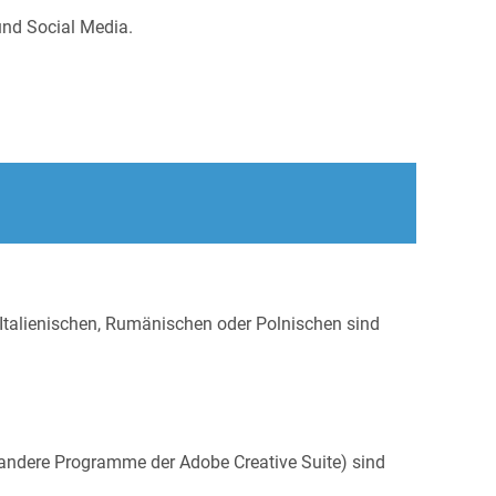
und Social Media.
Italienischen, Rumänischen oder Polnischen sind
ndere Programme der Adobe Creative Suite) sind