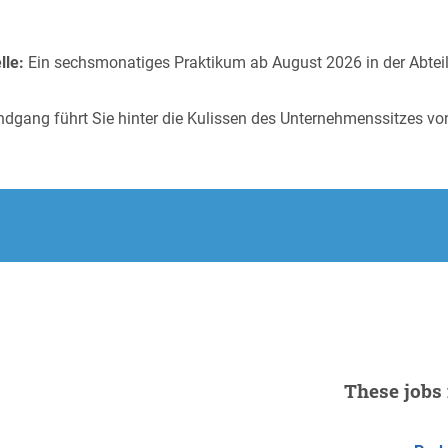
lle:
Ein sechsmonatiges Praktikum ab August 2026 in der Abte
ndgang führt Sie hinter die Kulissen des Unternehmenssitzes v
These jobs 