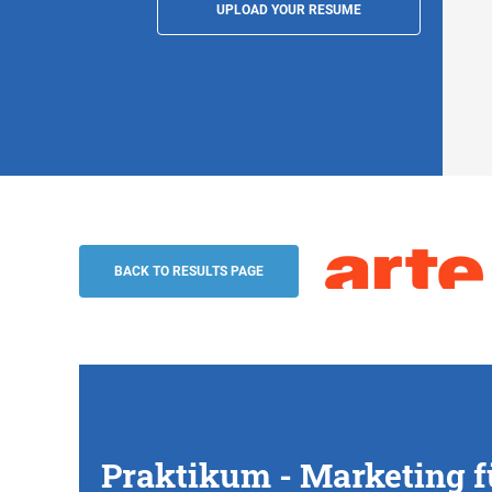
UPLOAD YOUR RESUME
Praktikum - Marketing für die europäisc
Straßburg
BACK TO RESULTS PAGE
ARTE G.E.I.E.
Praktikum - Marketing f