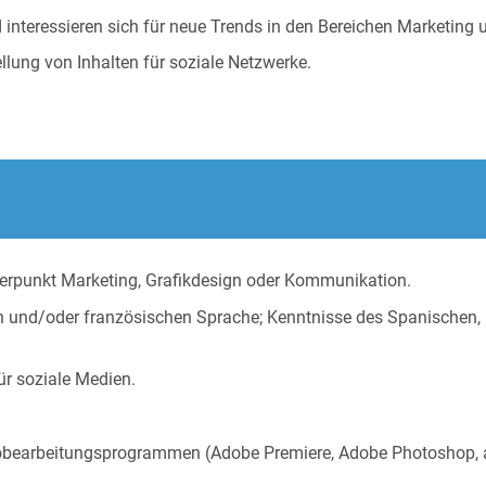
 interessieren sich für neue Trends in den Bereichen Marketing 
llung von Inhalten für soziale Netzwerke.
rpunkt Marketing, Grafikdesign oder Kommunikation.
n und/oder französischen Sprache; Kenntnisse des Spanischen, 
für soziale Medien.
eobearbeitungsprogrammen (Adobe Premiere, Adobe Photoshop, a