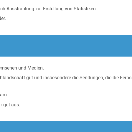
ch Ausstrahlung zur Erstellung von Statistiken.
er.
Fernsehen und Medien.
hlandschaft gut und insbesondere die Sendungen, die die Ferns
eam.
r gut aus.