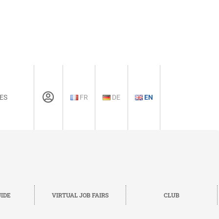
ES
FR
DE
EN
IDE
VIRTUAL JOB FAIRS
CLUB