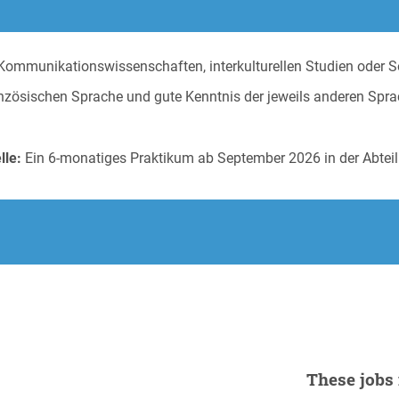
ommunikationswissenschaften, interkulturellen Studien oder S
nzösischen Sprache und gute Kenntnis der jeweils anderen Sprac
lle:
Ein 6-monatiges Praktikum ab September 2026 in der Abt
These jobs 