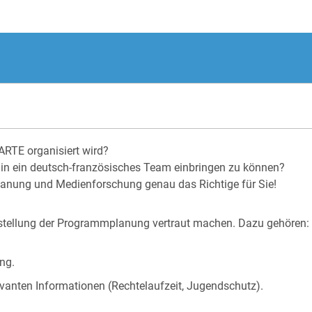
RTE organisiert wird?
 in ein deutsch-französisches Team einbringen zu können?
lanung und Medienforschung genau das Richtige für Sie!
rstellung der Programmplanung vertraut machen. Dazu gehören:
ng.
evanten Informationen (Rechtelaufzeit, Jugendschutz).