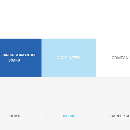
 FRANCO-GERMAN JOB
CANDIDATES
COMPANI
BOARD
HOME
JOB ADS
CAREER GU