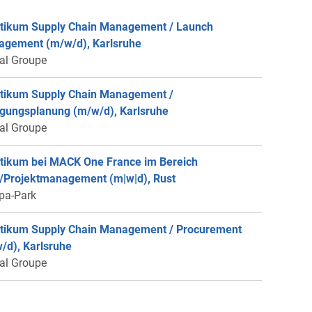
tikum Supply Chain Management / Launch
gement (m/w/d), Karlsruhe
éal Groupe
tikum Supply Chain Management /
igungsplanung (m/w/d), Karlsruhe
éal Groupe
tikum bei MACK One France im Bereich
Projektmanagement (m|w|d), Rust
pa-Park
tikum Supply Chain Management / Procurement
/d), Karlsruhe
éal Groupe