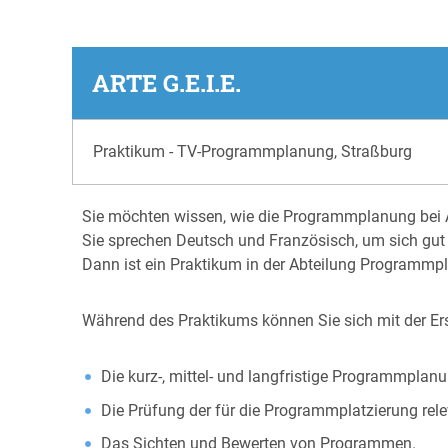
ARTE G.E.I.E.
Praktikum - TV-Programmplanung, Straßburg
Sie möchten wissen, wie die Programmplanung bei A
Sie sprechen Deutsch und Französisch, um sich gut
Dann ist ein Praktikum in der Abteilung Programmp
Während des Praktikums können Sie sich mit der E
Die kurz-, mittel- und langfristige Programmplanu
Die Prüfung der für die Programmplatzierung rel
Das Sichten und Bewerten von Programmen.