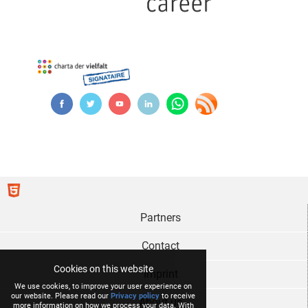
Partners
Contact
Cookies on this website
Imprint
We use cookies, to improve your user experience on
our website. Please read our
Privacy policy
to receive
About us
more information on how we process your data. With