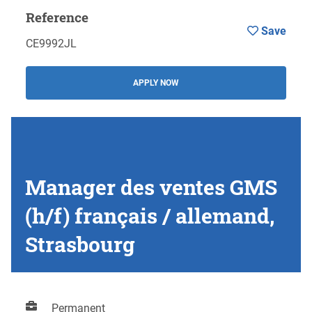
Reference
Save
CE9992JL
APPLY NOW
Manager des ventes GMS
(h/f) français / allemand,
Strasbourg
Permanent