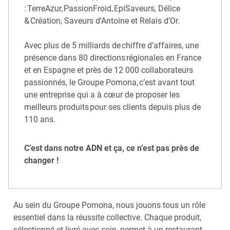
: TerreAzur, PassionFroid, EpiSaveurs, Délice
& Création, Saveurs d’Antoine et Relais d’Or. ​
Avec plus de 5 milliards de chiffre d’affaires, une
présence dans 80 directions régionales en France
et en Espagne et près de 12 000 collaborateurs
passionnés, le Groupe Pomona, c’est avant tout
une entreprise qui a à cœur de proposer les
meilleurs produits pour ses clients depuis plus de
110 ans.
C’est dans notre ADN et ça, ce n’est pas près de
changer !
Au sein du Groupe Pomona, nous jouons tous un rôle
essentiel dans la réussite collective. Chaque produit,
sélectionné et livré avec soin, permet à un restaurant,