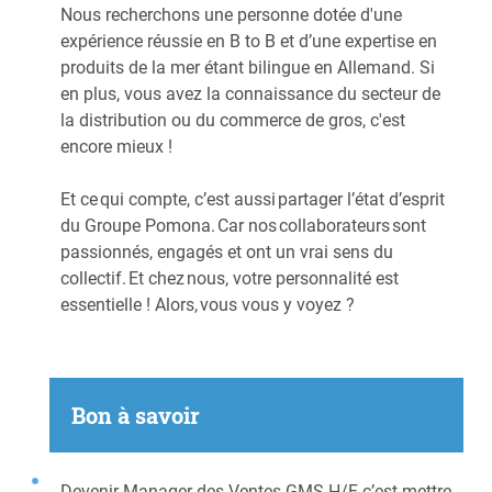
Nous recherchons une personne dotée d'une
expérience réussie en B to B et d’une expertise en
produits de la mer étant bilingue en Allemand. Si
en plus, vous avez la connaissance du secteur de
la distribution ou du commerce de gros, c'est
encore mieux ! ​
​
Et ce qui compte, c’est aussi partager l’état d’esprit
du Groupe Pomona. Car nos collaborateurs sont
passionnés, engagés et ont un vrai sens du
collectif. Et chez nous, votre personnalité est
essentielle ! Alors, vous vous y voyez ? ​
Bon à savoir
Devenir Manager des Ventes GMS H/F c’est mettre