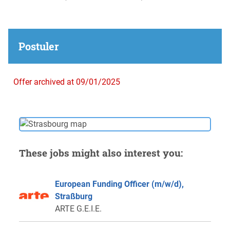
Postuler
Offer archived at 09/01/2025
These jobs might also interest you:
European Funding Officer (m/w/d),
Straßburg
ARTE G.E.I.E.