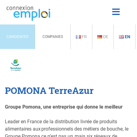
FR
DE
EN
CANDIDATES
COMPANIES
POMONA TerreAzur
Groupe Pomona, une entreprise qui donne le meilleur
Leader en France de la distribution livrée de produits
alimentaires aux professionnels des métiers de bouche, le
Groupe Pomona ce n’est pas un, mais six réseaux de