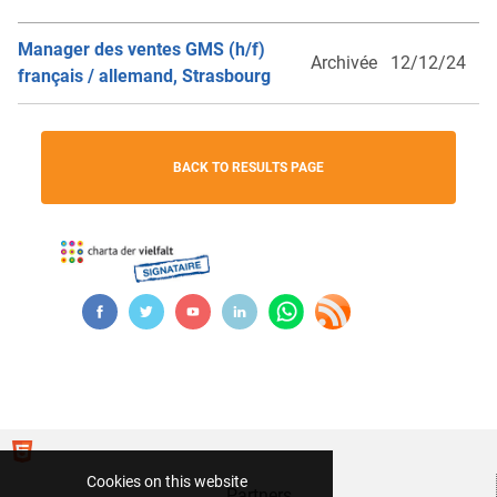
Manager des ventes GMS (h/f)
Archivée
12/12/24
français / allemand, Strasbourg
BACK TO RESULTS PAGE
Cookies on this website
Partners