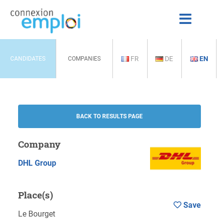
FR
DE
EN
CANDIDATES
COMPANIES
BACK TO RESULTS PAGE
Company
DHL Group
Place(s)
Save
Le Bourget