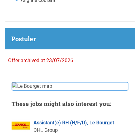
Anglais courant.
Postuler
Offer archived at 23/07/2026
These jobs might also interest you:
Assistant(e) RH (H/F/D), Le Bourget
DHL Group