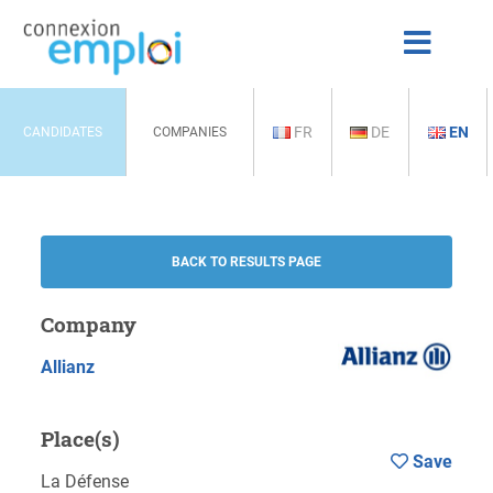
FR
DE
EN
CANDIDATES
COMPANIES
BACK TO RESULTS PAGE
Company
Allianz
Place(s)
Save
La Défense