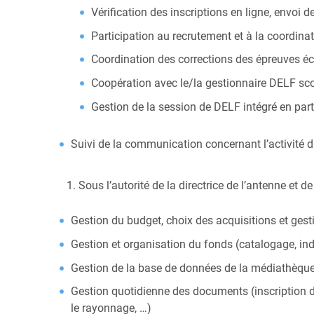
Vérification des inscriptions en ligne, envoi
Participation au recrutement et à la coordina
Coordination des corrections des épreuves é
Coopération avec le/la gestionnaire DELF sco
Gestion de la session de DELF intégré en par
Suivi de la communication concernant l’activité du
Sous l’autorité de la directrice de l’antenne et 
Gestion du budget, choix des acquisitions et g
Gestion et organisation du fonds (catalogage, ind
Gestion de la base de données de la médiathèqu
Gestion quotidienne des documents (inscription de
le rayonnage, …)