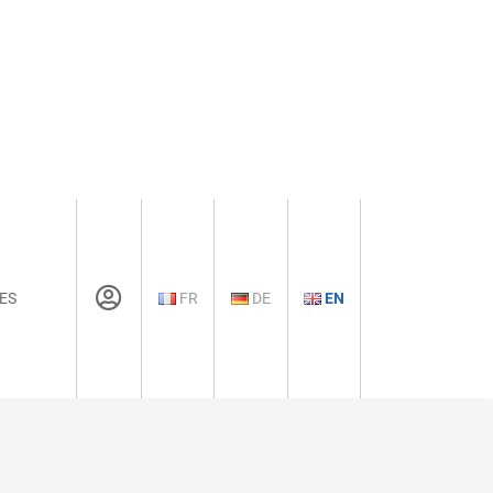
ES
FR
DE
EN