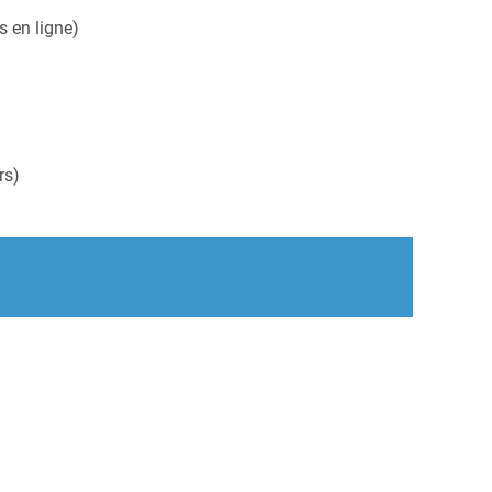
s en ligne)
rs)