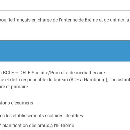
 pour le français en charge de l’antenne de Brême et de animer la
du BCLE – DELF Scolaire/Prim et aide-médiathécaire.
tenne et de la responsable du bureau (ACF à Hambourg), l’assista
ire et primaire
essions d’examens
 les établissements scolaires identifiés
/ planification des oraux à l’IF Brême