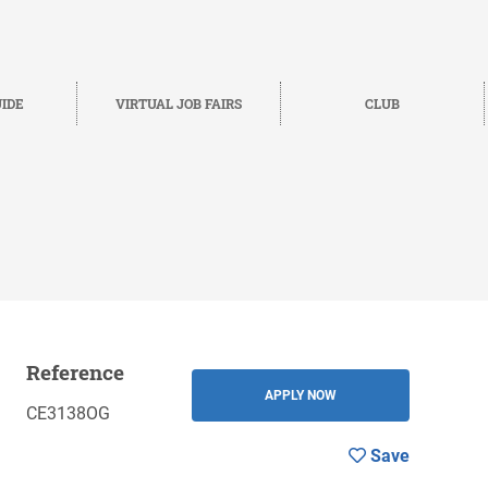
IDE
VIRTUAL JOB FAIRS
CLUB
Reference
BACK
APPLY NOW
CE3138OG
Save