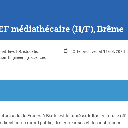
DEF médiathécaire (H/F), Brême
riat, law, HR, education,
Offer archived at 11/04/2023
tion, Engineering, sciences,
Ambassade de France à Berlin est la représentation culturelle offici
direction du grand public, des entreprises et des institutions.