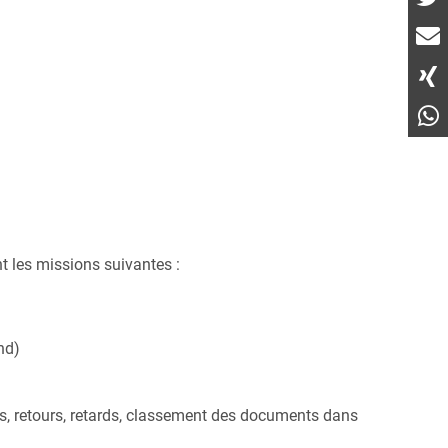
nt les missions suivantes :
ond)
ts, retours, retards, classement des documents dans