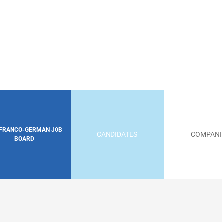
 FRANCO-GERMAN JOB
CANDIDATES
COMPANI
BOARD