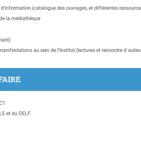
 d’information (catalogue des ouvrages, et différentes ressource
 de la médiathèque
nant)
anifestations au sein de l’Institut (lectures et rencontre d´auteu
FAIRE
/C1
LE et du DELF