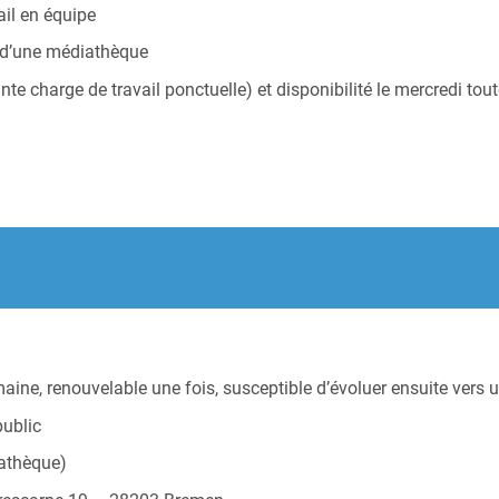
ail en équipe
n d’une médiathèque
 charge de travail ponctuelle) et disponibilité le mercredi tout
ine, renouvelable une fois, susceptible d’évoluer ensuite vers 
public
iathèque)