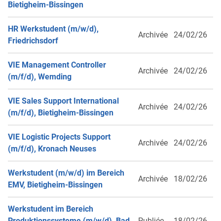
Bietigheim-Bissingen
HR Werkstudent (m/w/d),
Archivée
24/02/26
Friedrichsdorf
VIE Management Controller
Archivée
24/02/26
(m/f/d), Wemding
VIE Sales Support International
Archivée
24/02/26
(m/f/d), Bietigheim-Bissingen
VIE Logistic Projects Support
Archivée
24/02/26
(m/f/d), Kronach Neuses
Werkstudent (m/w/d) im Bereich
Archivée
18/02/26
EMV, Bietigheim-Bissingen
Werkstudent im Bereich
Produktionssysteme (m/w/d), Bad
Publiée
18/02/26