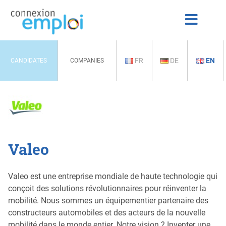
FR
DE
EN
CANDIDATES
COMPANIES
Valeo
Valeo est une entreprise mondiale de haute technologie qui
conçoit des solutions révolutionnaires pour réinventer la
mobilité. Nous sommes un équipementier partenaire des
constructeurs automobiles et des acteurs de la nouvelle
mobilité dans le monde entier. Notre vision ? Inventer une