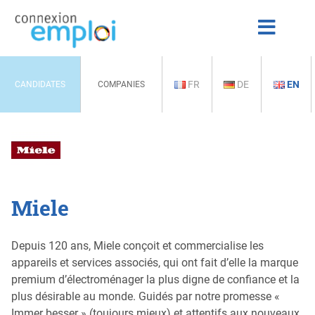
FR
DE
EN
CANDIDATES
COMPANIES
Miele
Depuis 120 ans, Miele conçoit et commercialise les
appareils et services associés, qui ont fait d’elle la marque
premium d’électroménager la plus digne de confiance et la
plus désirable au monde. Guidés par notre promesse «
Immer besser » (toujours mieux) et attentifs aux nouveaux