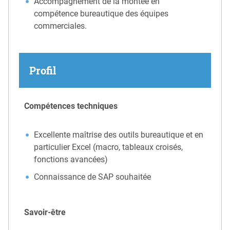
Accompagnement de la montée en
compétence bureautique des équipes
commerciales.
Profil
Compétences techniques
Excellente maîtrise des outils bureautique et en
particulier Excel (macro, tableaux croisés,
fonctions avancées)
Connaissance de SAP souhaitée
Savoir-être