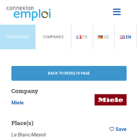
FR
DE
EN
CANDIDATES
COMPANIES
BACK TO RESULTS PAGE
Company
Miele
Place(s)
Save
Le Blanc-Mesnil