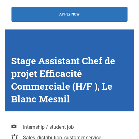
APPLY NOW
Stage Assistant Chef de
projet Efficacité
Commerciale (H/F ), Le
Blanc Mesnil
Internship / student job
Sales, distribution, customer service