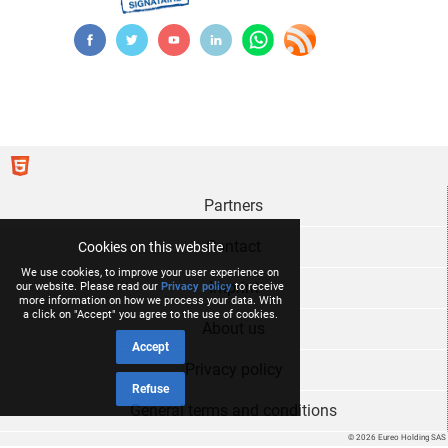
Partners
Contact
Cookies on this website
We use cookies, to improve your user experience on
Imprint
our website. Please read our
Privacy policy
to receive
more information on how we process your data. With
a click on "Accept" you agree to the use of cookies.
About us
Accept
Privacy policy
Refuse
General terms and conditions
© 2026 Eureo Holding SAS