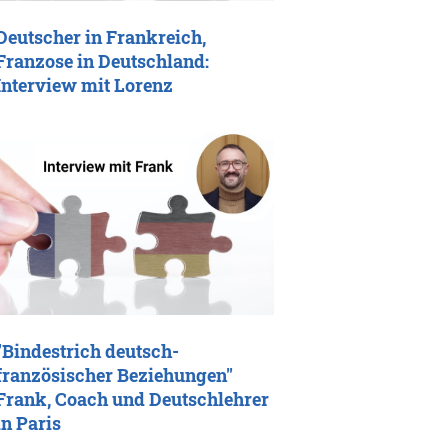
Deutscher in Frankreich,
Franzose in Deutschland:
Interview mit Lorenz
"Bindestrich deutsch-
französischer Beziehungen"
Frank, Coach und Deutschlehrer
in Paris