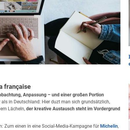
a française
bachtung, Anpassung – und einer großen Portion
r
als in Deutschland: Hier duzt man sich grundsätzlich,
inem Lächeln,
der kreative Austausch steht im Vordergrund
: Zum einen in eine Social-Media-Kampagne für
Michelin
,