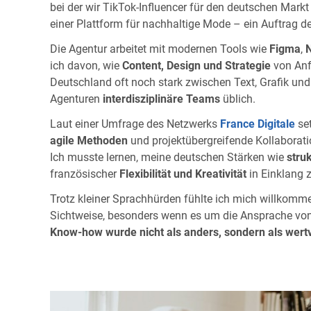
bei der wir TikTok-Influencer für den deutschen Mar
einer Plattform für nachhaltige Mode – ein Auftrag 
Die Agentur arbeitet mit modernen Tools wie
Figma
,
N
ich davon, wie
Content, Design und Strategie
von Anf
Deutschland oft noch stark zwischen Text, Grafik und 
Agenturen
interdisziplinäre Teams
üblich.
Laut einer Umfrage des Netzwerks
France Digitale
se
agile Methoden
und projektübergreifende Kollaborati
Ich musste lernen, meine deutschen Stärken wie
stru
französischer
Flexibilität und Kreativität
in Einklang z
Trotz kleiner Sprachhürden fühlte ich mich willkomm
Sichtweise, besonders wenn es um die Ansprache von
Know-how wurde nicht als anders, sondern als wert