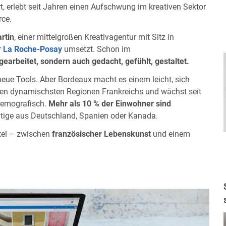
t, erlebt seit Jahren einen Aufschwung im kreativen Sektor
rce.
rtin
, einer mittelgroßen Kreativagentur mit Sitz in
r
La Roche-Posay
umsetzt. Schon im
 gearbeitet, sondern auch gedacht, gefühlt, gestaltet.
 neue Tools. Aber Bordeaux macht es einem leicht, sich
en dynamischsten Regionen Frankreichs und wächst seit
 demografisch.
Mehr als 10 % der Einwohner sind
tätige aus Deutschland, Spanien oder Kanada.
tel – zwischen
französischer Lebenskunst
und einem