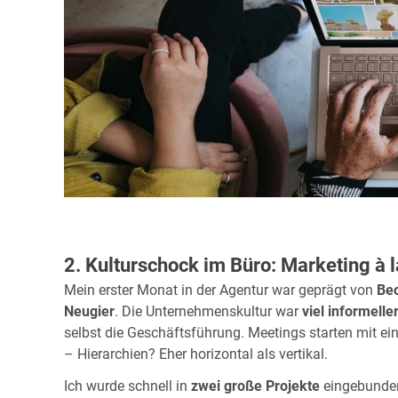
2. Kulturschock im Büro: Marketing à l
Mein erster Monat in der Agentur war geprägt von
Beo
Neugier
. Die Unternehmenskultur war
viel informelle
selbst die Geschäftsführung. Meetings starten mit e
– Hierarchien? Eher horizontal als vertikal.
Ich wurde schnell in
zwei große Projekte
eingebunden