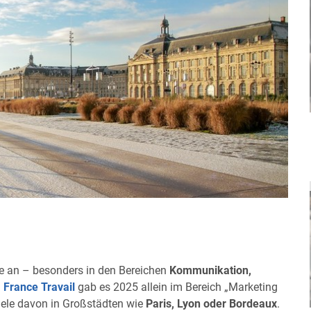
te an – besonders in den Bereichen
Kommunikation,
n
France Travail
gab es 2025 allein im Bereich „Marketing
iele davon in Großstädten wie
Paris, Lyon oder Bordeaux
.