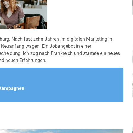
rg. Nach fast zehn Jahren im digitalen Marketing in
en Neuanfang wagen. Ein Jobangebot in einer
heidung: Ich zog nach Frankreich und startete ein neues
nd neuen Erfahrungen.
n Kampagnen