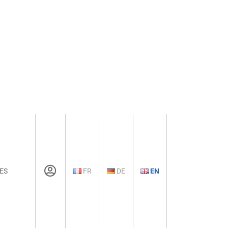
ES
FR
DE
EN