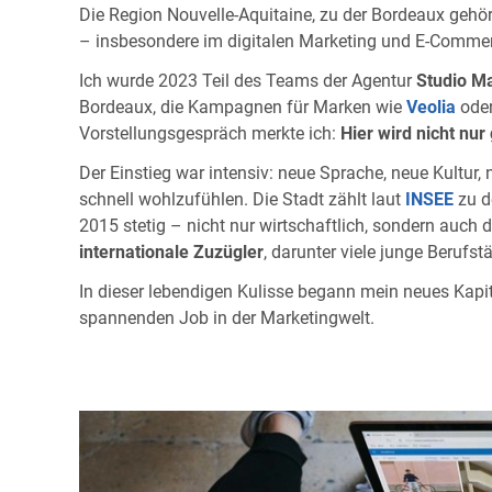
Die Region Nouvelle-Aquitaine, zu der Bordeaux gehör
– insbesondere im digitalen Marketing und E-Comme
Ich wurde 2023 Teil des Teams der Agentur
Studio Ma
Bordeaux, die Kampagnen für Marken wie
Veolia
ode
Vorstellungsgespräch merkte ich:
Hier wird nicht nur
Der Einstieg war intensiv: neue Sprache, neue Kultur,
schnell wohlzufühlen. Die Stadt zählt laut
INSEE
zu d
2015 stetig – nicht nur wirtschaftlich, sondern auch
internationale Zuzügler
, darunter viele junge Berufs
In dieser lebendigen Kulisse begann mein neues Kapi
spannenden Job in der Marketingwelt.