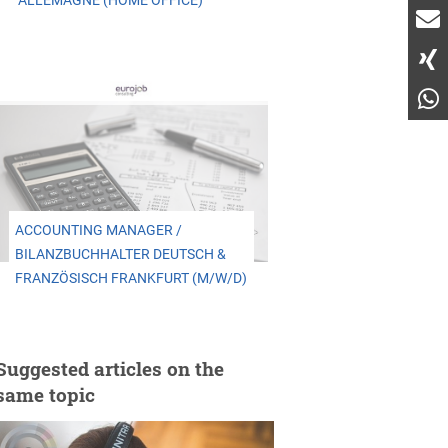
ALLEMAGNE (HOME OFFICE)
ACCOUNTING MANAGER /
BILANZBUCHHALTER DEUTSCH &
FRANZÖSISCH FRANKFURT (M/W/D)
Suggested articles on the
same topic