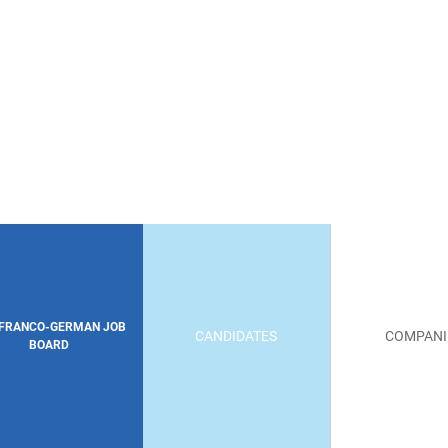
 FRANCO-GERMAN JOB
CANDIDATES
COMPANI
BOARD