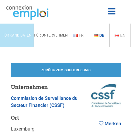
FR
DE
EN
FÜR KANDIDATEN
FÜR UNTERNEHMEN
ZURÜCK ZUM SUCHERGEBNIS
Unternehmen
Commission de Surveillance du
Secteur Financier (CSSF)
Ort
Merken
Luxemburg