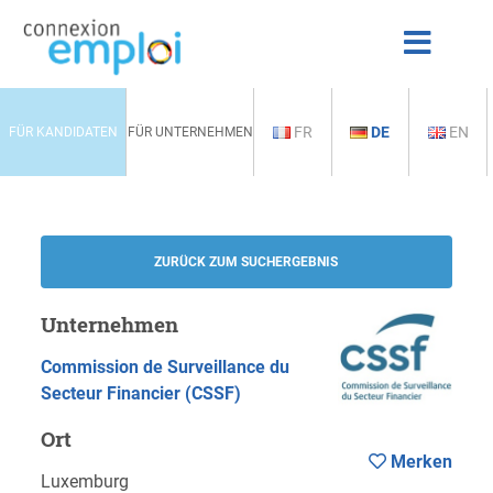
FR
DE
EN
FÜR KANDIDATEN
FÜR UNTERNEHMEN
ZURÜCK ZUM SUCHERGEBNIS
Unternehmen
Commission de Surveillance du
Secteur Financier (CSSF)
Ort
Merken
Luxemburg