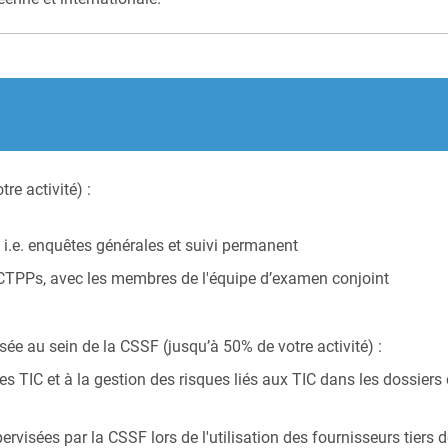
e activité) :
, i.e. enquêtes générales et suivi permanent
s CTPPs, avec les membres de l'équipe d’examen conjoint
isée au sein de la CSSF (jusqu’à 50% de votre activité) :
 des TIC et à la gestion des risques liés aux TIC dans les dossi
pervisées par la CSSF lors de l'utilisation des fournisseurs tiers 