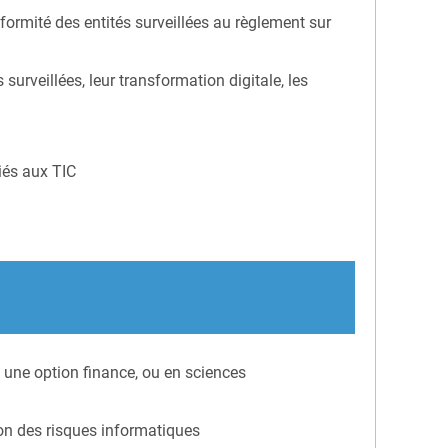
formité des entités surveillées au règlement sur
 surveillées, leur transformation digitale, les
liés aux TIC
 une option finance, ou en sciences
on des risques informatiques