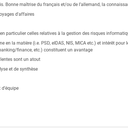
anglais. Bonne maîtrise du français et/ou de l’allemand, la conna
oyages d'affaires
n particulier celles relatives à la gestion des risques informati
n la matière (i.e. PSD, eIDAS, NIS, MICA etc.) et intérêt pour l
 banking/finance, etc.) constituent un avantage
lentes sont un atout
alyse et de synthèse
t d’équipe