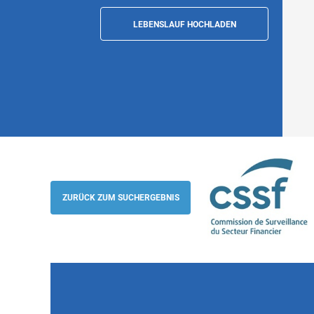
LEBENSLAUF HOCHLADEN
Surveillance des risques liés aux TIC – 
(H/F/D), Luxembourg
ZURÜCK ZUM SUCHERGEBNIS
Commission de Surveillance du Secteur Fi