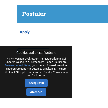
Postuler
Apply
Cookies auf dieser Website
Wir verwenden Cookies, um Ihr Nutzererlebnis auf
unserer Webseite zu verbessern. Lesen Sie unsere
Datenschutzerklärung
, um mehr Informationen über
unseren Umgang mit Daten zu erhalten. Mit einem
Klick auf "Akzeptieren" stimmen Sie der Verwendung
von Cookies zu.
Akzeptieren
Ablehnen