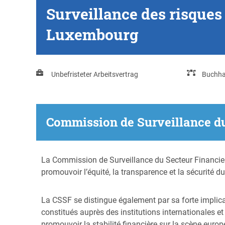
Surveillance des risques
Luxembourg
Unbefristeter Arbeitsvertrag
Buchha
Commission de Surveillance du
La Commission de Surveillance du Secteur Financier 
promouvoir l’équité, la transparence et la sécurité d
La CSSF se distingue également par sa forte implicat
constitués auprès des institutions internationales e
promouvoir la stabilité financière sur la scène europ