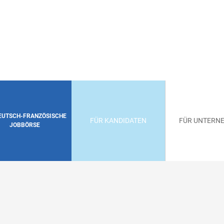
DEUTSCH-FRANZÖSISCHE
FÜR KANDIDATEN
FÜR UNTERN
JOBBÖRSE