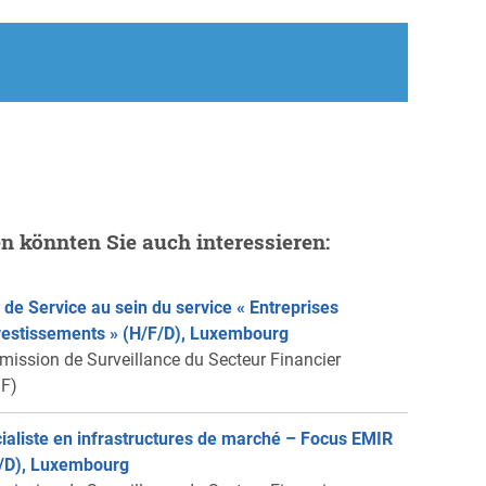
en könnten Sie auch interessieren:
 de Service au sein du service « Entreprises
vestissements » (H/F/D), Luxembourg
ission de Surveillance du Secteur Financier
F)
ialiste en infrastructures de marché – Focus EMIR
/D), Luxembourg