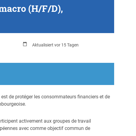
 macro (H/F/D),
Aktualisiert vor 15 Tagen
 est de protéger les consommateurs financiers et de
embourgeoise.
rticipent activement aux groupes de travail
s européennes avec comme objectif commun de