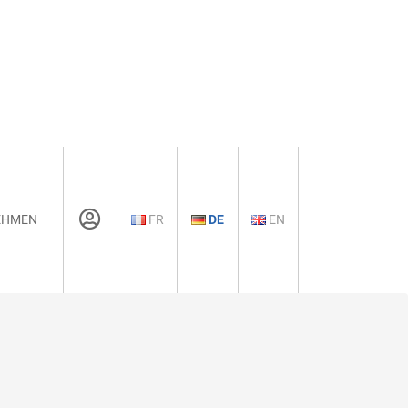
EHMEN
FR
DE
EN