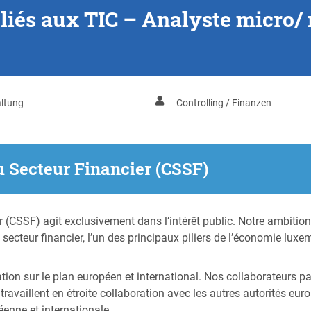
 liés aux TIC – Analyste micro/
ltung
Controlling / Finanzen
 Secteur Financier (CSSF)
(CSSF) agit exclusivement dans l’intérêt public. Notre ambition
u secteur financier, l’un des principaux piliers de l’économie lux
ion sur le plan européen et international. Nos collaborateurs pa
t travaillent en étroite collaboration avec les autres autorité
éenne et internationale.