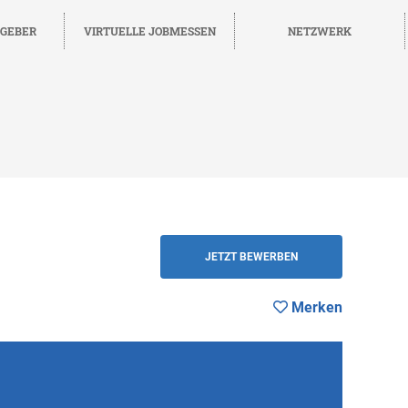
TGEBER
VIRTUELLE JOBMESSEN
NETZWERK
Merken
ZURÜCK
JETZT BEWERBEN
Merken