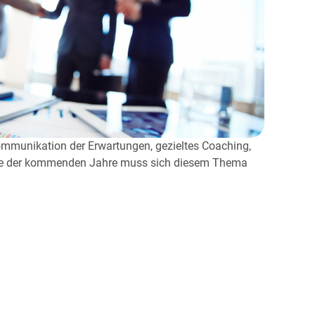
ommunikation der Erwartungen, gezieltes Coaching,
egie der kommenden Jahre muss sich diesem Thema