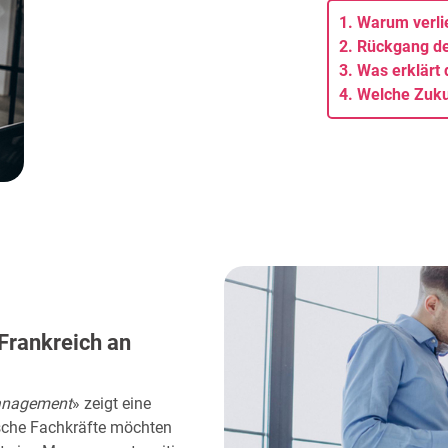
1. Warum verli
2. Rückgang d
3. Was erklärt
4. Welche Zuku
Frankreich an
anagement
» zeigt eine
sche Fachkräfte möchten