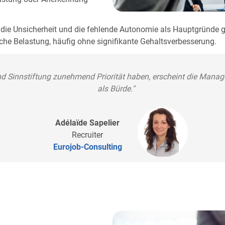
s, die Unsicherheit und die fehlende Autonomie als Hauptgründe
tzliche Belastung, häufig ohne signifikante Gehaltsverbesserung.
 und Sinnstiftung zunehmend Priorität haben, erscheint die Manag
als Bürde."
Adélaïde Sapelier
Recruiter
Eurojob-Consulting