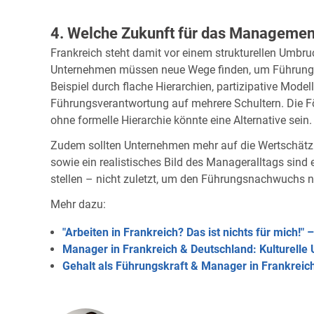
4. Welche Zukunft für das Management
Frankreich steht damit vor einem strukturellen Umbr
Unternehmen müssen neue Wege finden, um Führung 
Beispiel durch flache Hierarchien, partizipative Model
Führungsverantwortung auf mehrere Schultern. Die F
ohne formelle Hierarchie könnte eine Alternative sein.
Zudem sollten Unternehmen mehr auf die Wertschätzu
sowie ein realistisches Bild des Manageralltags si
stellen – nicht zuletzt, um den Führungsnachwuchs ni
Mehr dazu:
"Arbeiten in Frankreich? Das ist nichts für mich!" 
Manager in Frankreich & Deutschland: Kulturelle
Gehalt als Führungskraft & Manager in Frankreic