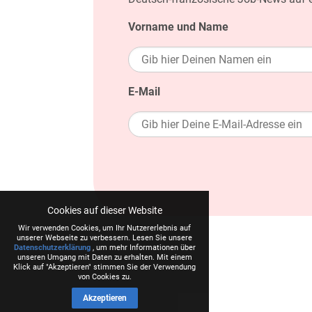
Vorname und Name
E-Mail
Cookies auf dieser Website
Wir verwenden Cookies, um Ihr Nutzererlebnis auf
unserer Webseite zu verbessern. Lesen Sie unsere
Datenschutzerklärung
, um mehr Informationen über
unseren Umgang mit Daten zu erhalten. Mit einem
Klick auf "Akzeptieren" stimmen Sie der Verwendung
von Cookies zu.
Akzeptieren