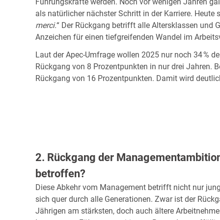
Führungskräfte werden. Noch vor wenigen Jahren ga
als natürlicher nächster Schritt in der Karriere. Heute 
merci.
“ Der Rückgang betrifft alle Altersklassen und 
Anzeichen für einen tiefgreifenden Wandel im Arbeits
Laut der Apec-Umfrage wollen 2025 nur noch 34 % der
Rückgang von 8 Prozentpunkten in nur drei Jahren. Be
Rückgang von 16 Prozentpunkten. Damit wird deutlich: D
2. Rückgang der Managementambition
betroffen?
Diese Abkehr vom Management betrifft nicht nur junge
sich quer durch alle Generationen. Zwar ist der Rückg
Jährigen am stärksten, doch auch ältere Arbeitnehme