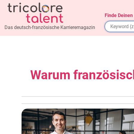
Finde Deinen
Das deutsch-französische Karrieremagazin
Warum französisc