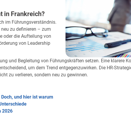
 in Frankreich?
uch im Führungsverständnis.
neu zu definieren – zum
le oder die Aufteilung von
örderung von Leadership
ng und Begleitung von Führungskräften setzen. Eine klarere K
nd entscheidend, um dem Trend entgegenzuwirken. Die HR-Strat
cht zu verlieren, sondern neu zu gewinnen.
– Doch, und hier ist warum
 Unterschiede
h 2026