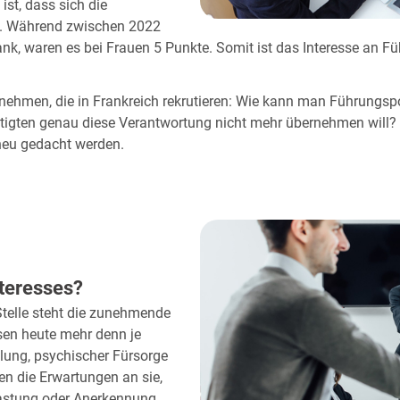
ist, dass sich die
en. Während zwischen 2022
nk, waren es bei Frauen 5 Punkte. Somit ist das Interesse an 
nehmen, die in Frankreich rekrutieren: Wie kann man Führungspos
tigten genau diese Verantwortung nicht mehr übernehmen will?
neu gedacht werden.
nteresses?
 Stelle steht die zunehmende
en heute mehr denn je
lung, psychischer Fürsorge
gen die Erwartungen an sie,
lastung oder Anerkennung