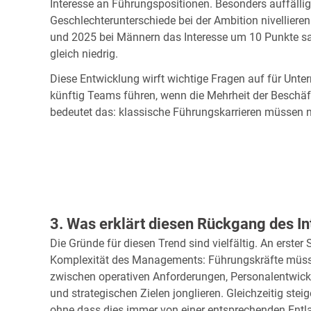
Interesse an Führungspositionen. Besonders auffällig 
Geschlechterunterschiede bei der Ambition nivellier
und 2025 bei Männern das Interesse um 10 Punkte sa
gleich niedrig.
Diese Entwicklung wirft wichtige Fragen auf für Unter
künftig Teams führen, wenn die Mehrheit der Beschäf
bedeutet das: klassische Führungskarrieren müssen 
3. Was erklärt diesen Rückgang des I
Die Gründe für diesen Trend sind vielfältig. An erster
Komplexität des Managements: Führungskräfte müss
zwischen operativen Anforderungen, Personalentwick
und strategischen Zielen jonglieren. Gleichzeitig stei
ohne dass dies immer von einer entsprechenden Ent