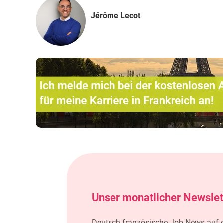
Jérôme Lecot
Unser monatlicher Newslet
Deutsch-französische Job-News auf ei