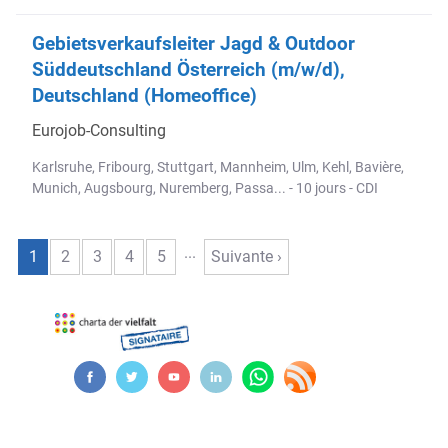
Gebietsverkaufsleiter Jagd & Outdoor
Süddeutschland Österreich (m/w/d),
Deutschland (Homeoffice)
Eurojob-Consulting
Karlsruhe, Fribourg, Stuttgart, Mannheim, Ulm, Kehl, Bavière,
Munich, Augsbourg, Nuremberg, Passa... - 10 jours - CDI
...
1
2
3
4
5
Suivante ›