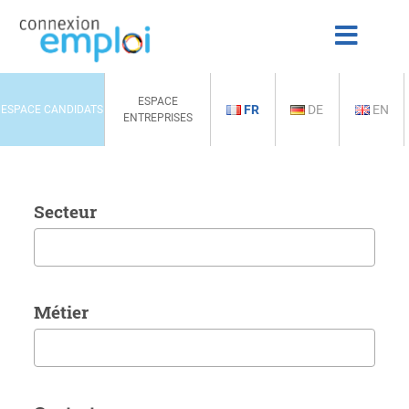
ESPACE
FR
DE
EN
ESPACE CANDIDATS
ENTREPRISES
Secteur
Métier