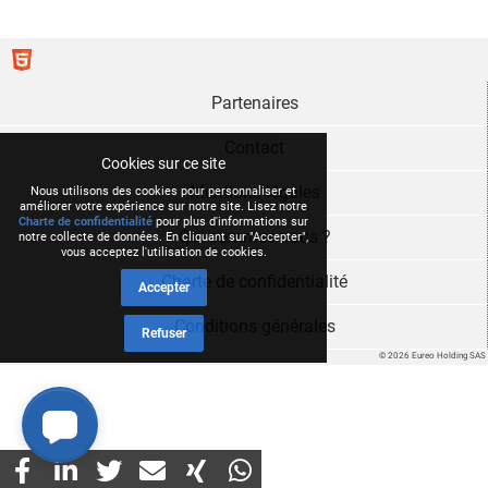
Partenaires
Contact
Cookies sur ce site
Mentions légales
Nous utilisons des cookies pour personnaliser et
améliorer votre expérience sur notre site. Lisez notre
Charte de confidentialité
pour plus d'informations sur
Qui sommes nous ?
notre collecte de données. En cliquant sur "Accepter",
vous acceptez l'utilisation de cookies.
Charte de confidentialité
Accepter
Conditions générales
Refuser
© 2026 Eureo Holding SAS