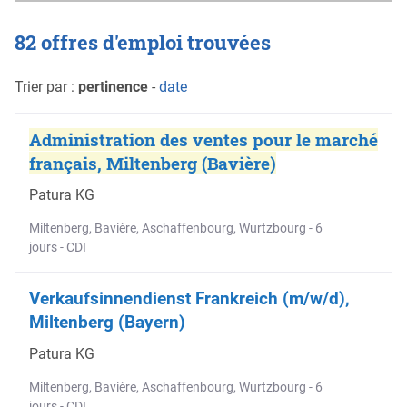
82 offres d'emploi trouvées
Trier par :
pertinence
-
date
Administration des ventes pour le marché
français, Miltenberg (Bavière)
Patura KG
Miltenberg, Bavière, Aschaffenbourg, Wurtzbourg - 6
jours - CDI
Verkaufsinnendienst Frankreich (m/w/d),
Miltenberg (Bayern)
Patura KG
Miltenberg, Bavière, Aschaffenbourg, Wurtzbourg - 6
jours - CDI