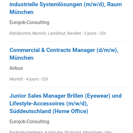
industrielle Systemlösungen (m/w/d), Raum
München
Eurojob-Consulting
Ratisbonne, Munich, Landshut, Bavière - 3 jours - CDI
Commercial & Contracts Manager (d/m/w),
München
Airbus
Munich - 4 jours - CDI
Junior Sales Manager Brillen (Eyewear) und
Lifestyle-Accessoires (m/w/d),
Süddeutschland (Home Office)
Eurojob-Consulting
Bade-Wurtemberg, Karlsruhe, Stuttgart, Mannheim, Ulm,