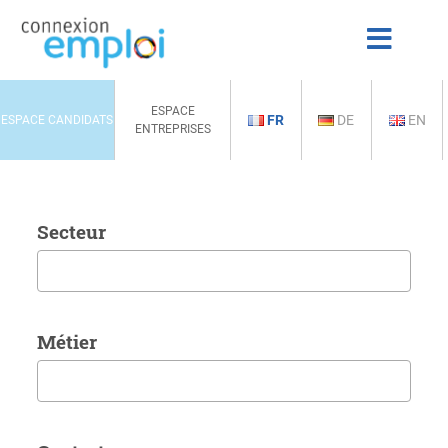
ESPACE
FR
DE
EN
ESPACE CANDIDATS
ENTREPRISES
Secteur
Métier