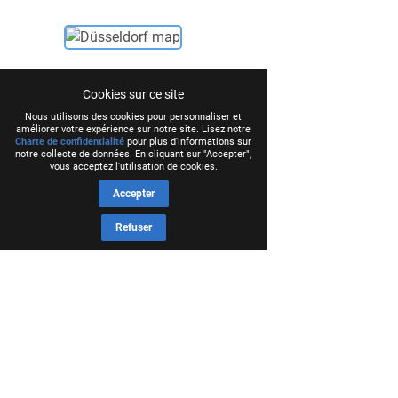
Cookies sur ce site
Nous utilisons des cookies pour personnaliser et
améliorer votre expérience sur notre site. Lisez notre
Charte de confidentialité
pour plus d'informations sur
notre collecte de données. En cliquant sur "Accepter",
vous acceptez l'utilisation de cookies.
Accepter
Refuser