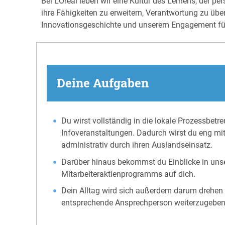
Bei L’Oréal leben wir eine Kultur des Lernens, der 
ihre Fähigkeiten zu erweitern, Verantwortung zu über
Innovationsgeschichte und unserem Engagement fü
Deine Aufgaben
Du wirst vollständig in die lokale Prozessbe
Infoveranstaltungen. Dadurch wirst du eng mi
administrativ durch ihren Auslandseinsatz.
Darüber hinaus bekommst du Einblicke in uns
Mitarbeiteraktienprogramms auf dich.
Dein Alltag wird sich außerdem darum drehen a
entsprechende Ansprechperson weiterzugeben