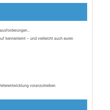
erausforderungen…
auf kennenlernt – und vielleicht auch euren
eiterentwicklung voranzutreiben