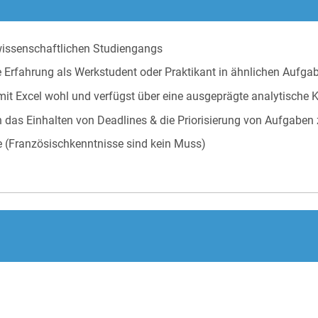
swissenschaftlichen Studiengangs
te Erfahrung als Werkstudent oder Praktikant in ähnlichen Aufg
 mit Excel wohl und verfügst über eine ausgeprägte analytische
as Einhalten von Deadlines & die Priorisierung von Aufgaben 
e (Französischkenntnisse sind kein Muss)