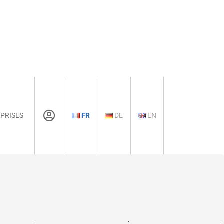
PRISES
FR
DE
EN