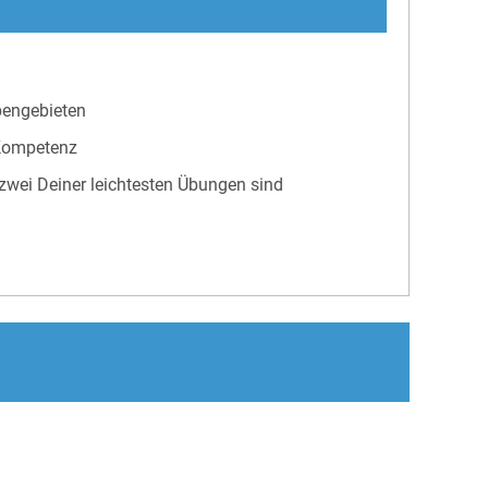
abengebieten
 Kompetenz
zwei Deiner leichtesten Übungen sind