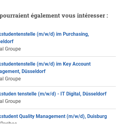
pourraient également vous intéresser :
studentenstelle (m/w/d) im Purchasing,
eldorf
éal Groupe
studentenstelle (m/w/d) im Key Account
gement, Düsseldorf
éal Groupe
studen tenstelle (m/w/d) - IT Digital, Düsseldorf
éal Groupe
student Quality Management (m/w/d), Duisburg
Paribas