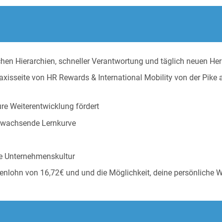
hen Hierarchien, schneller Verantwortung und täglich neuen H
Praxisseite von HR Rewards & International Mobility von der Pike 
re Weiterentwicklung fördert
g wachsende Lernkurve
ve Unternehmenskultur
nlohn von 16,72€ und und die Möglichkeit, deine persönliche W