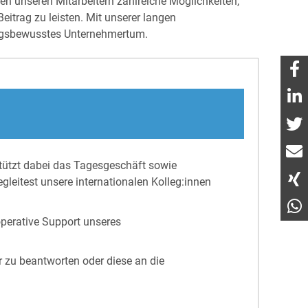
ten unseren Mitarbeitern zahlreiche Möglichkeiten,
eitrag zu leisten. Mit unserer langen
ngsbewusstes Unternehmertum.
stützt dabei das Tagesgeschäft sowie
leitest unsere internationalen Kolleg:innen
perative Support unseres
r zu beantworten oder diese an die