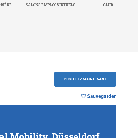
RRIÈRE
SALONS EMPLOI VIRTUELS
CLUB
Sauvegarder
RETOUR
POSTULEZ MAINTENANT
Sauvegarder
l Mobility, Düsseldorf