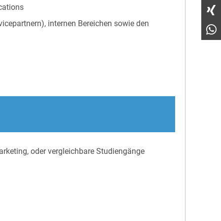
cations
icepartnern), internen Bereichen sowie den
rketing, oder vergleichbare Studiengänge