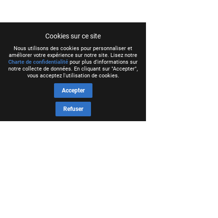
Cookies sur ce site
Nous utilisons des cookies pour personnaliser et
améliorer votre expérience sur notre site. Lisez notre
Charte de confidentialité
pour plus d'informations sur
notre collecte de données. En cliquant sur "Accepter",
vous acceptez l'utilisation de cookies.
Accepter
Refuser