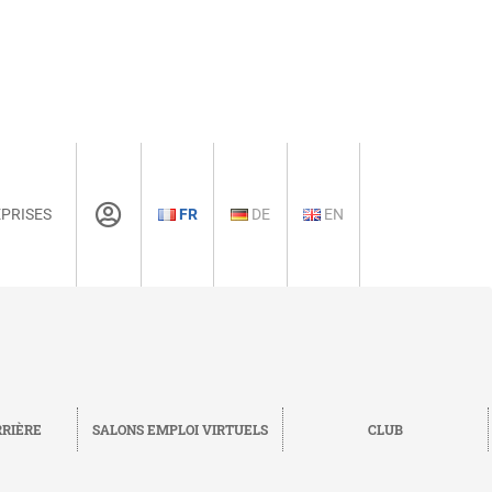
PRISES
FR
DE
EN
RRIÈRE
SALONS EMPLOI VIRTUELS
CLUB