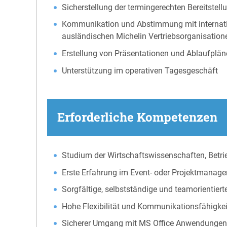
Sicherstellung der termingerechten Bereitstel
Kommunikation und Abstimmung mit internation
ausländischen Michelin Vertriebsorganisation
Erstellung von Präsentationen und Ablaufplä
Unterstützung im operativen Tagesgeschäft
Erforderliche Kompetenzen
Studium der Wirtschaftswissenschaften, Betr
Erste Erfahrung im Event- oder Projektmanag
Sorgfältige, selbstständige und teamorientiert
Hohe Flexibilität und Kommunikationsfähigkeit
Sicherer Umgang mit MS Office Anwendunge