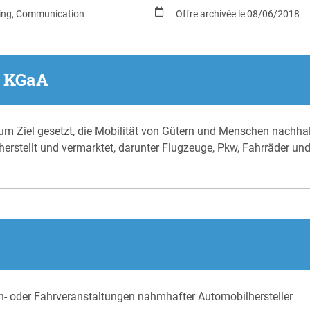
ing, Communication
Offre archivée le 08/06/2018
. KGaA
h zum Ziel gesetzt, die Mobilität von Gütern und Menschen nachh
herstellt und vermarktet, darunter Flugzeuge, Pkw, Fahrräder u
en- oder Fahrveranstaltungen nahmhafter Automobilhersteller