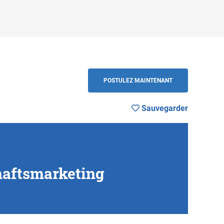
Sauvegarder
RETOUR
POSTULEZ MAINTENANT
Sauvegarder
aftsmarketing