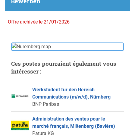
Bewerben
Offre archivée le 21/01/2026
Ces postes pourraient également vous
intéresser :
Werkstudent für den Bereich
Communications (m/w/d), Nürnberg
BNP Paribas
Administration des ventes pour le
marché français, Miltenberg (Bavière)
Patura KG