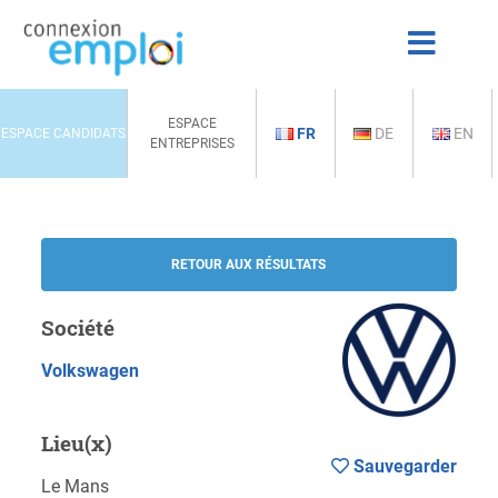
ESPACE
FR
DE
EN
ESPACE CANDIDATS
ENTREPRISES
RETOUR AUX RÉSULTATS
Société
Volkswagen
Lieu(x)
Sauvegarder
Le Mans