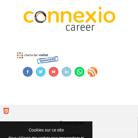
Partenaires
Cookies sur ce site
Contact
Nous utilisons des cookies pour personnaliser et