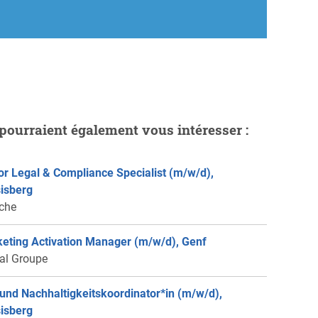
pourraient également vous intéresser :
or Legal & Compliance Specialist (m/w/d),
isberg
che
eting Activation Manager (m/w/d), Genf
éal Groupe
 und Nachhaltigkeitskoordinator*in (m/w/d),
isberg