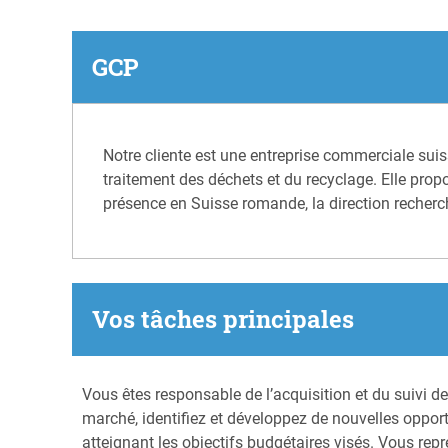
GCP
Notre cliente est une entreprise commerciale su
traitement des déchets et du recyclage. Elle prop
présence en Suisse romande, la direction recherc
Vos tâches principales
Vous êtes responsable de l’acquisition et du suivi d
marché, identifiez et développez de nouvelles oppo
atteignant les objectifs budgétaires visés. Vous rep