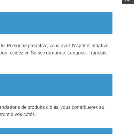
 Personne proactive, vous avez l’esprit d’initiative
Vous résidez en Suisse romande. Langues : français,
andations de produits ciblés, vous contribuerez au
eront à vos côtés.