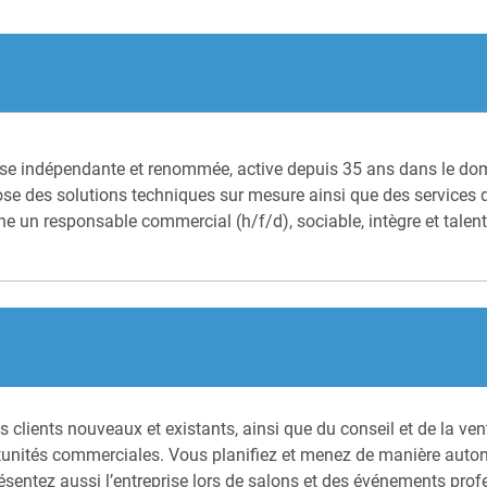
isse indépendante et renommée, active depuis 35 ans dans le do
ose des solutions techniques sur mesure ainsi que des services de
he un responsable commercial (h/f/d), sociable, intègre et talen
es clients nouveaux et existants, ainsi que du conseil et de la v
rtunités commerciales. Vous planifiez et menez de manière auton
résentez aussi l’entreprise lors de salons et des événements prof