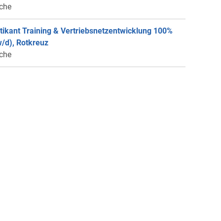
che
tikant Training & Vertriebsnetzentwicklung 100%
/d), Rotkreuz
che