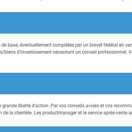
 base, éventuellement complétée par un brevet fédéral en vente.
its/biens d’investissement nécesitant un conseil professionnel. 
 grande liberté d’action. Par vos conseils avisés et vos recomm
n de la clientèle. Les productmanager et le service après-vente s