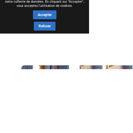
notre collecte de données. En cliquant sur "Accepter",
vous acceptez l'utilisation de cookies.
Accepter
Refuser