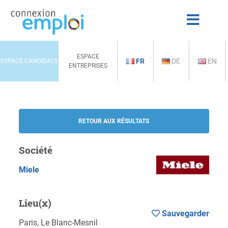
ESPACE
FR
DE
EN
ESPACE CANDIDATS
ENTREPRISES
RETOUR AUX RÉSULTATS
Société
Miele
Lieu(x)
Sauvegarder
Paris, Le Blanc-Mesnil