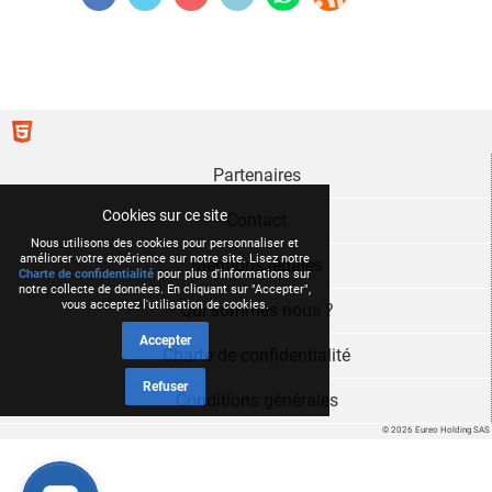
Partenaires
Cookies sur ce site
Contact
Nous utilisons des cookies pour personnaliser et
améliorer votre expérience sur notre site. Lisez notre
Mentions légales
Charte de confidentialité
pour plus d'informations sur
notre collecte de données. En cliquant sur "Accepter",
vous acceptez l'utilisation de cookies.
Qui sommes nous ?
Accepter
Charte de confidentialité
Refuser
Conditions générales
© 2026 Eureo Holding SAS