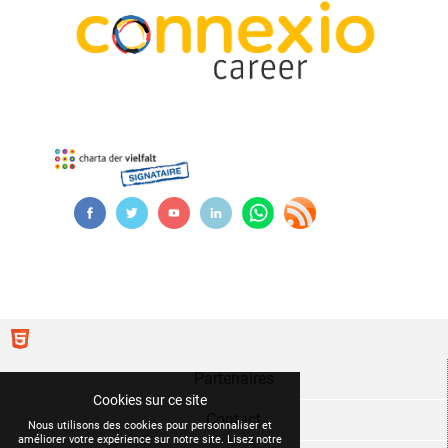
Partenaires
Cookies sur ce site
Contact
Nous utilisons des cookies pour personnaliser et
améliorer votre expérience sur notre site. Lisez notre