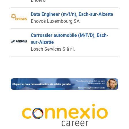
Encevo
Data Engineer (m/f/n), Esch-sur-Alzette
Enovos Luxembourg SA
Carrossier automobile (M/F/D), Esch-
sur-Alzette
Losch Services S.à r.l.