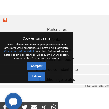
Partenaires
Cookies sur ce site
Contact
Nous utilisons des cookies pour personnaliser et
améliorer votre expérience sur notre site. Lisez notre
Mentions légales
Charte de confidentialité
pour plus d'informations sur
notre collecte de données. En cliquant sur "Accepter",
vous acceptez l'utilisation de cookies.
Qui sommes nous ?
Accepter
Charte de confidentialité
Refuser
Conditions générales
© 2026 Eureo Holding SAS