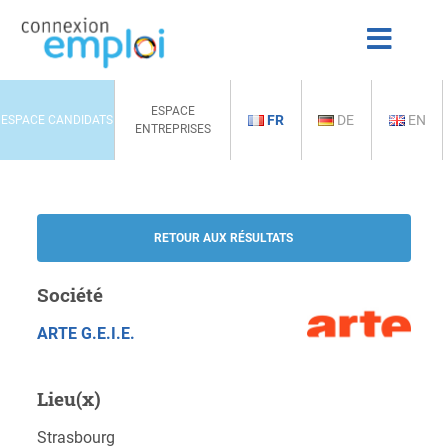
ESPACE
FR
DE
EN
ESPACE CANDIDATS
ENTREPRISES
RETOUR AUX RÉSULTATS
Société
ARTE G.E.I.E.
Lieu(x)
Strasbourg