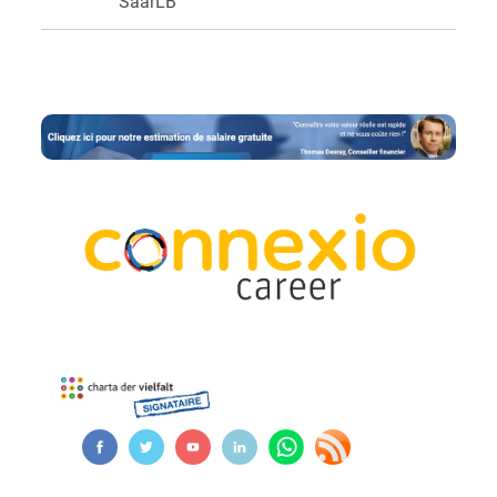
SaarLB