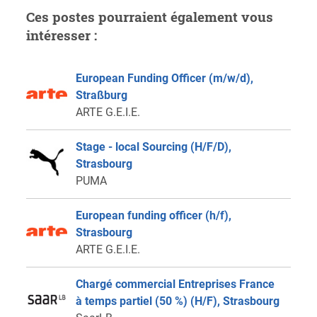
Ces postes pourraient également vous
intéresser :
European Funding Officer (m/w/d),
Straßburg
ARTE G.E.I.E.
Stage - local Sourcing (H/F/D),
Strasbourg
PUMA
European funding officer (h/f),
Strasbourg
ARTE G.E.I.E.
Chargé commercial Entreprises France
à temps partiel (50 %) (H/F), Strasbourg