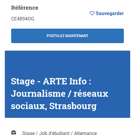
Référence
Sauvegarder
CE4894OG
POSTULEZ MAINTENANT
Stage - ARTE Info :
Journalisme / réseaux
sociaux, Strasbourg
Stage / Job d'étudiant / Alternance