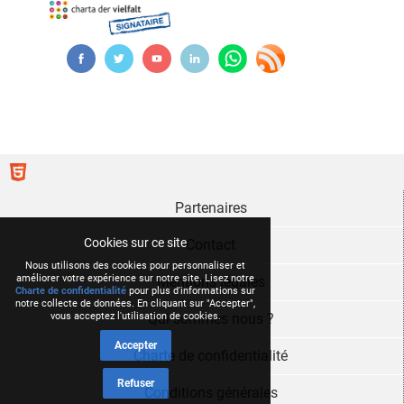
Partenaires
Cookies sur ce site
Contact
Nous utilisons des cookies pour personnaliser et
améliorer votre expérience sur notre site. Lisez notre
Mentions légales
Charte de confidentialité
pour plus d'informations sur
notre collecte de données. En cliquant sur "Accepter",
vous acceptez l'utilisation de cookies.
Qui sommes nous ?
Accepter
Charte de confidentialité
Refuser
Conditions générales