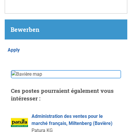
Bewerben
Apply
Ces postes pourraient également vous
intéresser :
Administration des ventes pour le
marché français, Miltenberg (Bavière)
Patura KG