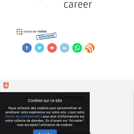
Partenaires
Cookies sur ce site
Nous utilisons des cookies pour personnaliser et
Contact
améliorer votre expérience sur notre site. Lisez notre
Charte de confidentialité
pour plus d'informations sur
notre collecte de données. En cliquant sur "Accepter",
Mentions légales
vous acceptez l'utilisation de cookies.