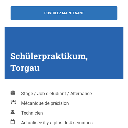
POSTULEZ MAINTENANT
Schülerpraktikum,
Torgau
Stage / Job d'étudiant / Alternance
Mécanique de précision
Technicien
Actualisée il y a plus de 4 semaines