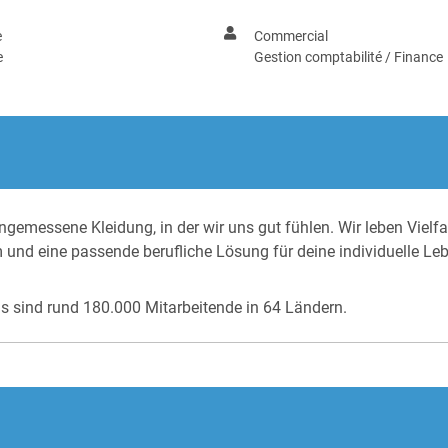
e
Commercial
e
Gestion comptabilité / Finance
gemessene Kleidung, in der wir uns gut fühlen. Wir leben Vielfa
m und eine passende berufliche Lösung für deine individuelle Le
as sind rund 180.000 Mitarbeitende in 64 Ländern.