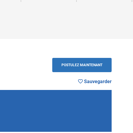
r
RETOUR
POSTULEZ MAINTENANT
Sauvegarder