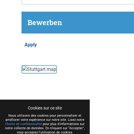
Bewerben
Apply
Cookies sur ce site
Nous utilisons des cookies pour personnaliser et
améliorer votre expérience sur notre site. Lisez notre
Charte de confidentialité
pour plus d'informations sur
notre collecte de données. En cliquant sur "Accepter",
vous acceptez l'utilisation de cookies.