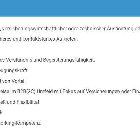
-, versicherungswirtschaftlicher oder -technischer Ausrichtung 
heres und kontaktstarkes Auftreten.
s Verständnis und Begeisterungsfähigkeit.
eugungskraft
 von Vorteil
weise im B2B(2C) Umfeld mit Fokus auf Versicherungen oder Fin
it und Flexibilität
ck
working-Kompetenz