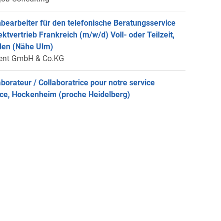
bearbeiter für den telefonische Beratungsservice
rektvertrieb Frankreich (m/w/d) Voll- oder Teilzeit,
en (Nähe Ulm)
ent GmbH & Co.KG
aborateur / Collaboratrice pour notre service
ce, Hockenheim (proche Heidelberg)
er équitation