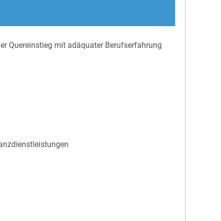
oder Quereinstieg mit adäquater Berufserfahrung
anzdienstleistungen