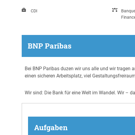
CDI
Banqu
Financ
BNP Paribas
Bei BNP Paribas duzen wir uns alle und wir tragen an
einen sicheren Arbeitsplatz, viel Gestaltungsfreirau
Wir sind: Die Bank für eine Welt im Wandel. Wir – d
Aufgaben