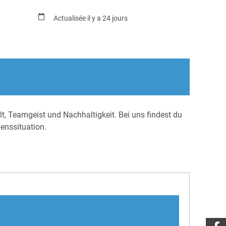
Actualisée il y a 24 jours
lt, Teamgeist und Nachhaltigkeit. Bei uns findest du
benssituation.