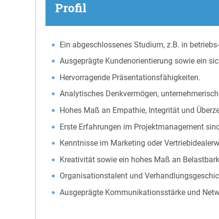
Profil
Ein abgeschlossenes Studium, z.B. in betriebs
Ausgeprägte Kundenorientierung sowie ein sic
Hervorragende Präsentationsfähigkeiten.
Analytisches Denkvermögen, unternehmerische
Hohes Maß an Empathie, Integrität und Überz
Erste Erfahrungen im Projektmanagement sind
Kenntnisse im Marketing oder Vertriebidealer
Kreativität sowie ein hohes Maß an Belastbarke
Organisationstalent und Verhandlungsgeschi
Ausgeprägte Kommunikationsstärke und Net