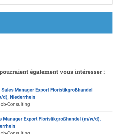
pourraient également vous intéresser :
 Sales Manager Export Floristikgroßhandel
/d), Niederrhein
job-Consulting
s Manager Export Floristikgroßhandel (m/w/d),
errhein
job-Consulting