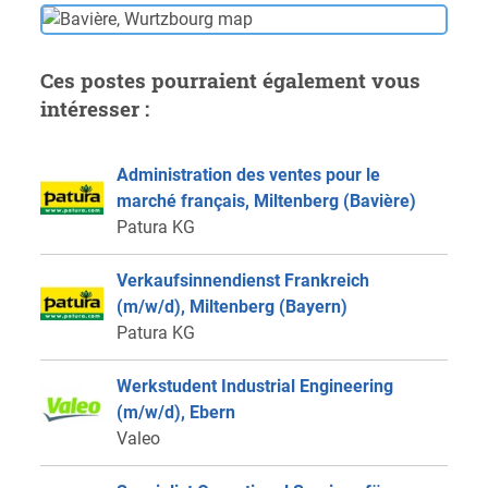
Ces postes pourraient également vous
intéresser :
Administration des ventes pour le
marché français, Miltenberg (Bavière)
Patura KG
Verkaufsinnendienst Frankreich
(m/w/d), Miltenberg (Bayern)
Patura KG
Werkstudent Industrial Engineering
(m/w/d), Ebern
Valeo