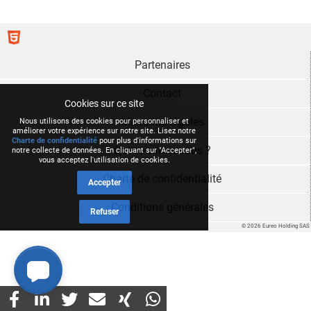
Partenaires
Contact
Cookies sur ce site
Mentions légales
Nous utilisons des cookies pour personnaliser et
améliorer votre expérience sur notre site. Lisez notre
Charte de confidentialité
pour plus d'informations sur
Qui sommes nous ?
notre collecte de données. En cliquant sur "Accepter",
vous acceptez l'utilisation de cookies.
Charte de confidentialité
Accepter
Conditions générales
Refuser
© 2026 Eureo Holding SAS