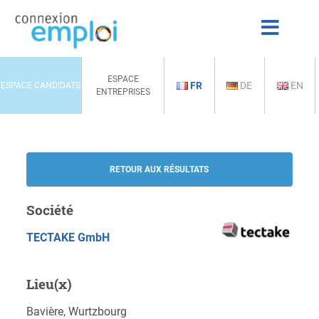
ESPACE
FR
DE
EN
ESPACE CANDIDATS
ENTREPRISES
RETOUR AUX RÉSULTATS
Société
TECTAKE GmbH
Lieu(x)
Bavière, Wurtzbourg