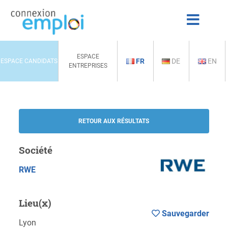
ESPACE
FR
DE
EN
ESPACE CANDIDATS
ENTREPRISES
RETOUR AUX RÉSULTATS
Société
RWE
Lieu(x)
Sauvegarder
Lyon