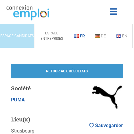
ESPACE
FR
DE
EN
ESPACE CANDIDATS
ENTREPRISES
RETOUR AUX RÉSULTATS
Société
PUMA
Lieu(x)
Sauvegarder
Strasbourg