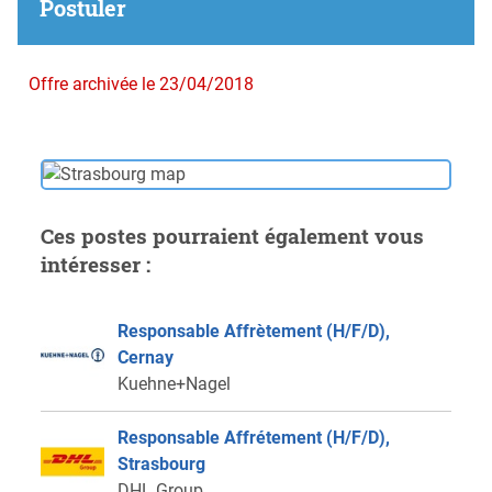
Postuler
Offre archivée le 23/04/2018
Ces postes pourraient également vous
intéresser :
Responsable Affrètement (H/F/D),
Cernay
Kuehne+Nagel
Responsable Affrétement (H/F/D),
Strasbourg
DHL Group