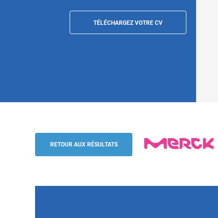
TÉLÉCHARGEZ VOTRE CV
Responsable Equipe de Production (H/F)
Merck
RETOUR AUX RÉSULTATS