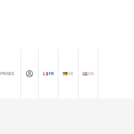
PRISES
FR
DE
EN