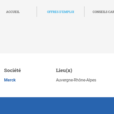
ACCUEIL
OFFRES D'EMPLOI
CONSEILS CA
, Meyzieu
Société
Lieu(x)
Sauvegarde
POSTULEZ MAINTENANT
Merck
Auvergne-Rhône-Alpes