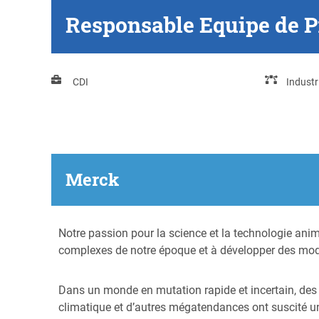
Responsable Equipe de P
CDI
Indust
Merck
Notre passion pour la science et la technologie anim
complexes de notre époque et à développer des mode
Dans un monde en mutation rapide et incertain, des fa
climatique et d’autres mégatendances ont suscité un