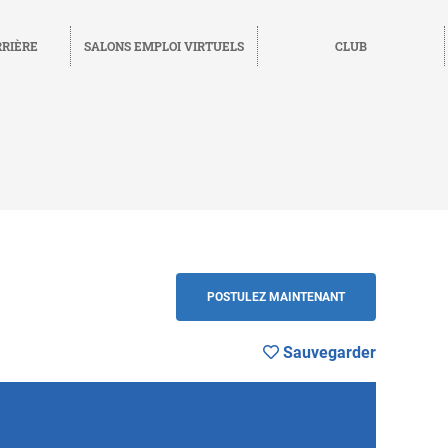
RRIÈRE
SALONS EMPLOI VIRTUELS
CLUB
r
RETOUR
POSTULEZ MAINTENANT
Sauvegarder