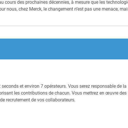
u cours des prochaines décennies, à mesure que les technologi
. Pour nous, chez Merck, le changement n’est pas une menace, m
seconds et environ 7 opérateurs. Vous serez responsable de la 
lorisant les contributions de chacun. Vous mettrez en œuvre des 
s de recrutement de vos collaborateurs.