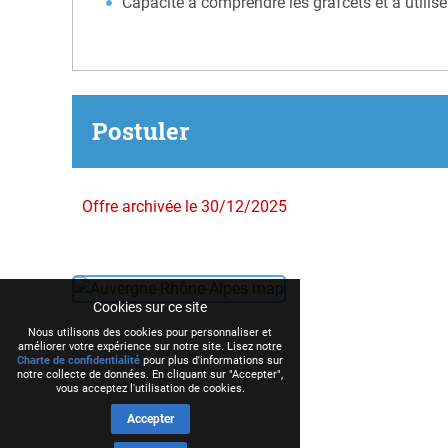
Capacité à comprendre les grafcets et à utilise
Postuler
Offre archivée le 30/12/2025
Cookies sur ce site
Nous utilisons des cookies pour personnaliser et
améliorer votre expérience sur notre site. Lisez notre
Charte de confidentialité
pour plus d'informations sur
notre collecte de données. En cliquant sur "Accepter",
vous acceptez l'utilisation de cookies.
Accepter