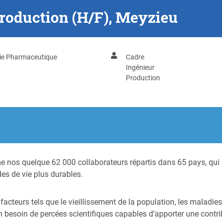
roduction (H/F), Meyzieu
rie Pharmaceutique
Cadre
Ingénieur
Production
e nos quelque 62 000 collaborateurs répartis dans 65 pays, qui s’
s de vie plus durables.
cteurs tels que le vieillissement de la population, les maladies c
 besoin de percées scientifiques capables d’apporter une contrib