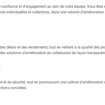
de confiance et d'engagement au sein de votre équipe. Vous êtes
 individuelles et collectives, dans une volonté d’amélioration
 des délais et des rendements, tout en veillant à la qualité des p
s solutions d'amélioration en collaborant de façon transparente
:
ité et de sécurité, tout en promouvant une culture d'amélioration
actions concrètes.