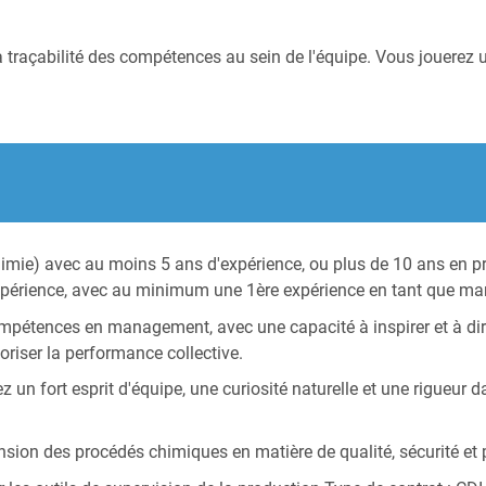
 la traçabilité des compétences au sein de l'équipe. Vous jouerez
mie) avec au moins 5 ans d'expérience, ou plus de 10 ans en pr
périence, avec au minimum une 1ère expérience en tant que ma
tences en management, avec une capacité à inspirer et à dirig
oriser la performance collective.
 un fort esprit d'équipe, une curiosité naturelle et une rigueur dan
sion des procédés chimiques en matière de qualité, sécurité et p