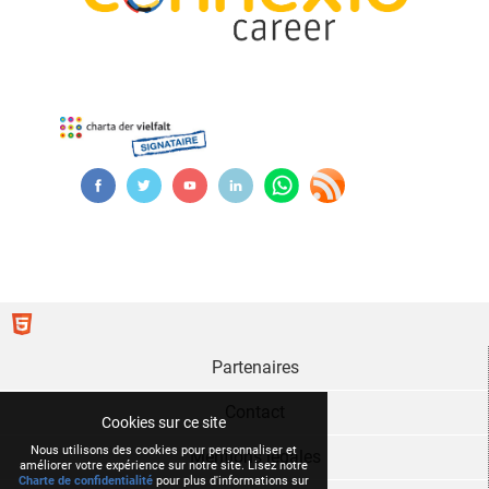
Partenaires
Contact
Cookies sur ce site
Nous utilisons des cookies pour personnaliser et
Mentions légales
améliorer votre expérience sur notre site. Lisez notre
Charte de confidentialité
pour plus d'informations sur