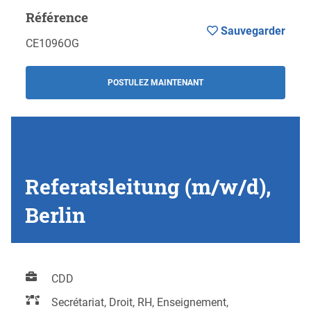
Référence
Sauvegarder
CE1096OG
POSTULEZ MAINTENANT
Referatsleitung (m/w/d),
Berlin
CDD
Secrétariat, Droit, RH, Enseignement,