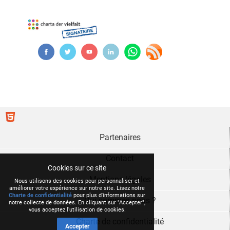
Partenaires
Contact
Cookies sur ce site
Mentions légales
Nous utilisons des cookies pour personnaliser et
améliorer votre expérience sur notre site. Lisez notre
Charte de confidentialité
pour plus d'informations sur
Qui sommes nous ?
notre collecte de données. En cliquant sur "Accepter",
vous acceptez l'utilisation de cookies.
Charte de confidentialité
Accepter