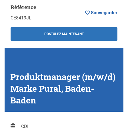
Référence
Sauvegarder
CE8419JL
POSTULEZ MAINTENANT
Produktmanager (m/w/d)
Marke Pural, Baden-
Baden
CDI