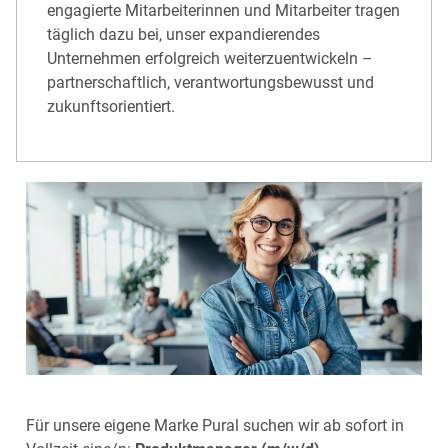
engagierte Mitarbeiterinnen und Mitarbeiter tragen
täglich dazu bei, unser expandierendes
Unternehmen erfolgreich weiterzuentwickeln –
partnerschaftlich, ver­antwortungsbewusst und
zukunftsorientiert.
Für unsere eigene Marke Pural suchen wir ab sofort in