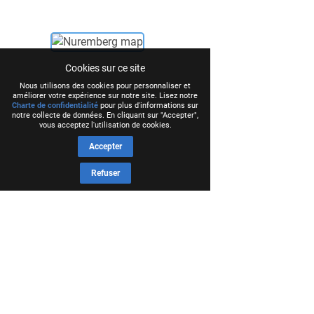
Cookies sur ce site
Nous utilisons des cookies pour personnaliser et
améliorer votre expérience sur notre site. Lisez notre
Charte de confidentialité
pour plus d'informations sur
notre collecte de données. En cliquant sur "Accepter",
vous acceptez l'utilisation de cookies.
Accepter
Refuser