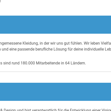
e
gemessene Kleidung, in der wir uns gut fühlen. Wir leben Vielfa
m und eine passende berufliche Lösung für deine individuelle Le
as sind rund 180.000 Mitarbeitende in 64 Ländern.
 & Design und bist verantwortlich für die Entwicklung einer Vis