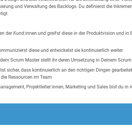
ierung und Verwaltung des Backlogs. Du definierst die Inkremen
tigt.
n der Kund:innen und greifst diese in der Produktvision und in 
mmunizierst diese und entwickelst sie kontinuierlich weiter
t dem Scrum Master stellt ihr deren Umsetzung in Deinem Scrum
lst sicher, dass kontinuierlich an den richtigen Dingen gearbeit
d die Ressourcen im Team
anagement, Projektleiter:innen, Marketing und Sales bist du i