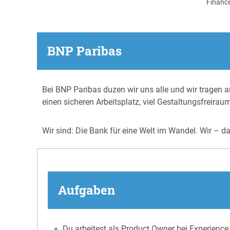
Financ
BNP Paribas
Bei BNP Paribas duzen wir uns alle und wir tragen an
einen sicheren Arbeitsplatz, viel Gestaltungsfreirau
Wir sind: Die Bank für eine Welt im Wandel. Wir – d
Aufgaben
Du arbeitest als Product Owner bei Experience