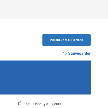
RETOUR
POSTULEZ MAINTENANT
Sauvegarder
Actualisée il y a 13 jours