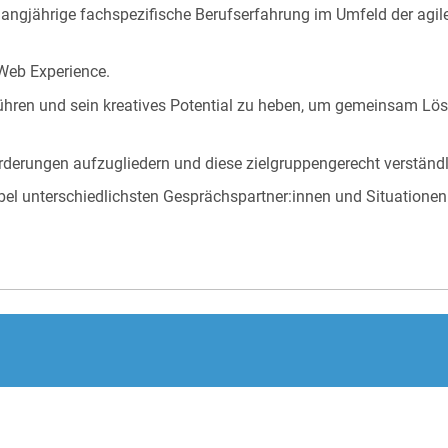
angjährige fachspezifische Berufserfahrung im Umfeld der agil
Web Experience.
 führen und sein kreatives Potential zu heben, um gemeinsam L
rderungen aufzugliedern und diese zielgruppengerecht verständ
xibel unterschiedlichsten Gesprächspartner:innen und Situatio