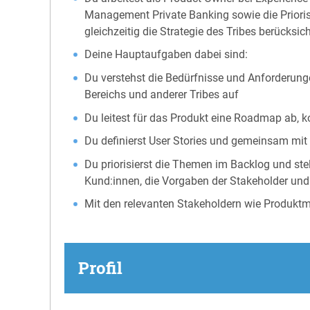
Management Private Banking sowie die Prioris
gleichzeitig die Strategie des Tribes berücksich
Deine Hauptaufgaben dabei sind:
Du verstehst die Bedürfnisse und Anforderunge
Bereichs und anderer Tribes auf
Du leitest für das Produkt eine Roadmap ab, ko
Du definierst User Stories und gemeinsam mi
Du priorisierst die Themen im Backlog und stel
Kund:innen, die Vorgaben der Stakeholder un
Mit den relevanten Stakeholdern wie Produktm
Profil