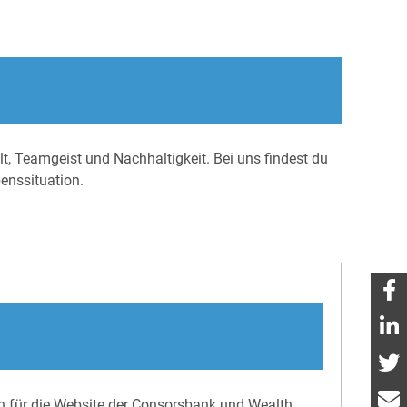
lt, Teamgeist und Nachhaltigkeit. Bei uns findest du
benssituation.
ion für die Website der Consorsbank und Wealth