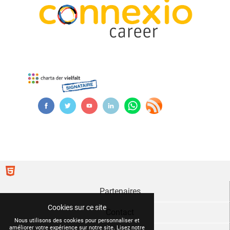
Partenaires
Cookies sur ce site
Contact
Nous utilisons des cookies pour personnaliser et
améliorer votre expérience sur notre site. Lisez notre