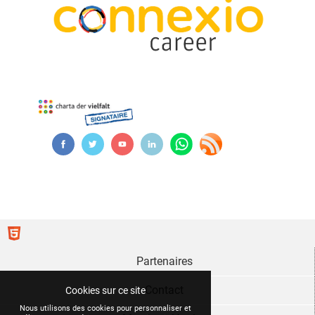
Partenaires
Contact
Cookies sur ce site
Nous utilisons des cookies pour personnaliser et