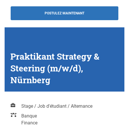
POSTULEZ MAINTENANT
Praktikant Strategy &
Steering (m/w/d),
Nürnberg
Stage / Job d'étudiant / Alternance
Banque
Finance