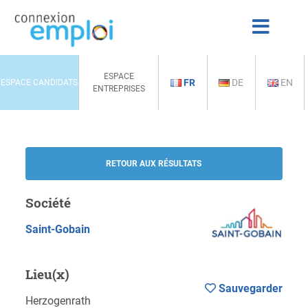
ESPACE
FR
DE
EN
ESPACE CANDIDATS
ENTREPRISES
RETOUR AUX RÉSULTATS
Société
Saint-Gobain
Lieu(x)
Sauvegarder
Herzogenrath