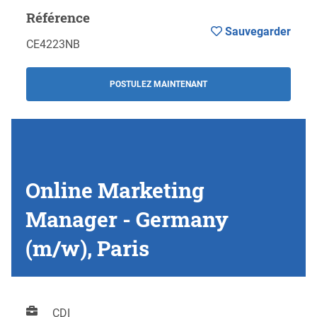
Référence
Sauvegarder
CE4223NB
POSTULEZ MAINTENANT
Online Marketing
Manager - Germany
(m/w), Paris
CDI