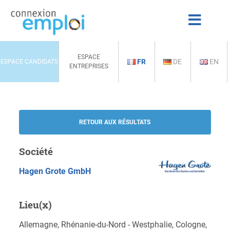
ESPACE
FR
DE
EN
ESPACE CANDIDATS
ENTREPRISES
RETOUR AUX RÉSULTATS
Société
Hagen Grote GmbH
Lieu(x)
Allemagne, Rhénanie-du-Nord - Westphalie, Cologne,