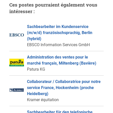
Ces postes pourraient également vous
intéresser :
Sachbearbeiter im Kundenservice
(m/w/d) französischsprachig, Berlin
(hybrid)
EBSCO Information Services GmbH
Administration des ventes pour le
marché français, Miltenberg (Bavière)
Patura KG
Collaborateur / Collaboratrice pour notre
service France, Hockenheim (proche
Heidelberg)
Kramer équitation
Sachbearbeiter für den telefonische