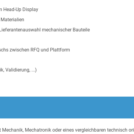
m Head-Up Display
 Materialien
 Lieferantenauswahl mechanischer Bauteile
uschs zwischen RFQ und Plattform
, Validierung, ...)
Mechanik, Mechatronik oder eines vergleichbaren technisch or