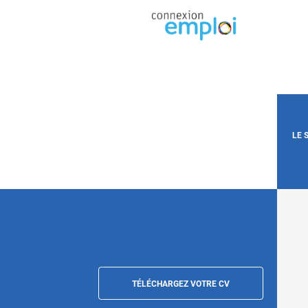
LE 
TÉLÉCHARGEZ VOTRE CV