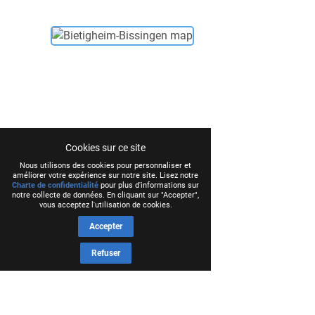
Cookies sur ce site
Nous utilisons des cookies pour personnaliser et
améliorer votre expérience sur notre site. Lisez notre
Charte de confidentialité
pour plus d'informations sur
notre collecte de données. En cliquant sur "Accepter",
vous acceptez l'utilisation de cookies.
Accepter
Refuser