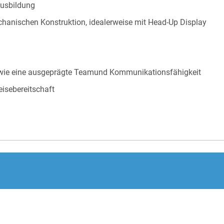
Ausbildung
hanischen Konstruktion, idealerweise mit Head-Up Display
 sowie eine ausgeprägte Teamund Kommunikationsfähigkeit
eisebereitschaft