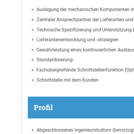
Auslegung der mechanischen Komponenten i
Zentraler Ansprechpartner der Lieferanten und
Technische Spezifizierung und Unterstützung
Lieferantenentwicklung und -strategien
Gewährleistung eines kontinuierlichen Austa
Standardisierung
Fachübergreifende Schnittstellenfunktion (Optik
Schnittstelle mit dem Kunden
Profil
Abgeschlossenes Ingenieurstudium (bevorzugt 