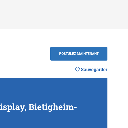
Sauvegarder
RETOUR
POSTULEZ MAINTENANT
Sauvegarder
splay, Bietigheim-