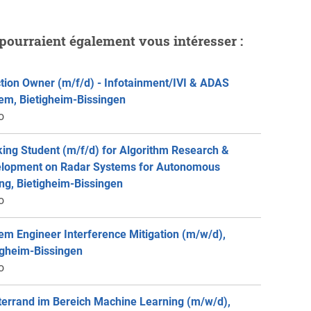
pourraient également vous intéresser :
tion Owner (m/f/d) - Infotainment/IVI & ADAS
em, Bietigheim-Bissingen
o
ing Student (m/f/d) for Algorithm Research &
lopment on Radar Systems for Autonomous
ing, Bietigheim-Bissingen
o
em Engineer Interference Mitigation (m/w/d),
igheim-Bissingen
o
errand im Bereich Machine Learning (m/w/d),